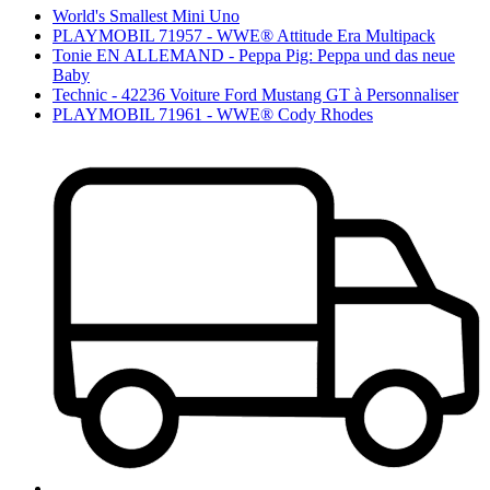
World's Smallest Mini Uno
PLAYMOBIL 71957 - WWE® Attitude Era Multipack
Tonie EN ALLEMAND - Peppa Pig: Peppa und das neue
Baby
Technic - 42236 Voiture Ford Mustang GT à Personnaliser
PLAYMOBIL 71961 - WWE® Cody Rhodes