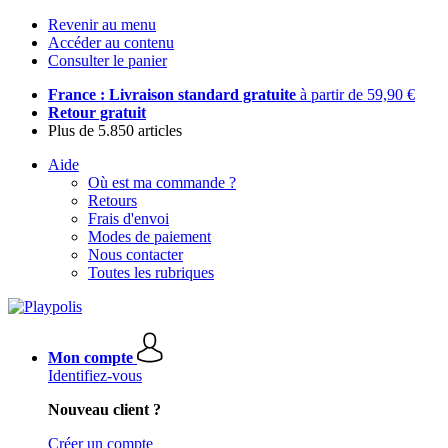
Revenir au menu
Accéder au contenu
Consulter le panier
France : Livraison standard gratuite
à partir de 59,90 €
Retour gratuit
Plus de 5.850 articles
Aide
Où est ma commande ?
Retours
Frais d'envoi
Modes de paiement
Nous contacter
Toutes les rubriques
Mon compte
Identifiez-vous
Nouveau client ?
Créer un compte