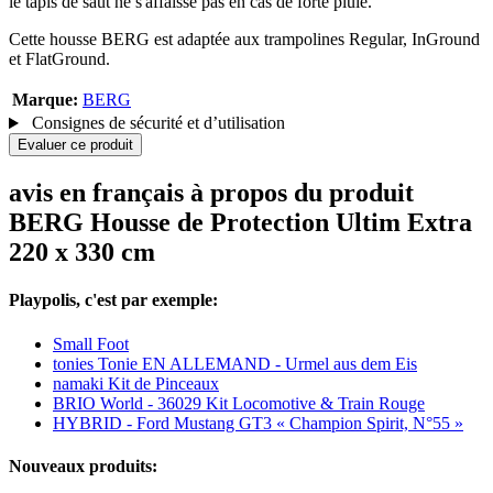
le tapis de saut ne s'affaisse pas en cas de forte pluie.
Cette housse BERG est adaptée aux trampolines Regular, InGround
et FlatGround.
Marque:
BERG
Consignes de sécurité et d’utilisation
Evaluer ce produit
avis en français à propos du produit
BERG Housse de Protection Ultim Extra
220 x 330 cm
Playpolis, c'est par exemple:
Small Foot
tonies Tonie EN ALLEMAND - Urmel aus dem Eis
namaki Kit de Pinceaux
BRIO World - 36029 Kit Locomotive & Train Rouge
HYBRID - Ford Mustang GT3 « Champion Spirit, N°55 »
Nouveaux produits: