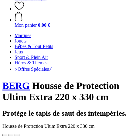
Mon panier
0,00 €
Marques
Jouets
Bébés & Tout-Petits
Jeux
Sport & Plein Air
Héros & Thèmes
⚡️Offres Spéciales⚡️
BERG
Housse de Protection
Ultim Extra 220 x 330 cm
Protège le tapis de saut des intempéries.
Housse de Protection Ultim Extra 220 x 330 cm