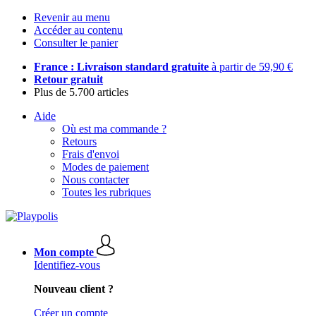
Revenir au menu
Accéder au contenu
Consulter le panier
France : Livraison standard gratuite
à partir de 59,90 €
Retour gratuit
Plus de 5.700 articles
Aide
Où est ma commande ?
Retours
Frais d'envoi
Modes de paiement
Nous contacter
Toutes les rubriques
Mon compte
Identifiez-vous
Nouveau client ?
Créer un compte