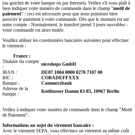
(au guichet de votre banque ou par Internet). Veillez s'il vous plaît à
bien indiquer votre numéro de commande dans le champ "
motif de
paiement
" : ceci est nécessaire pour que nous puissions bien
associer le paiement à votre commande. Dès que le montant est sur
notre compte - Normalement, le transfert prend 3 jours ouvrables -
votre commande est alors traitée.
Veuillez utiliser les coordonnées bancaires suivantes pour effectuer
le virement :
France :
Titulaire du compte
niceshops GmbH
:
IBAN :
DE87 1004 0000 0270 7107 00
BIC :
COBADEFFXXX
Banque :
Commerzbank
Adresse de la
Kottbusser Damm 83-85, 10967 Berlin
banque :
Veillez à indiquer votre numéro de commande dans le champ "Motif
de Paiement".
Informations au sujet du virement bancaire :
Avec le virement SEPA, vous effectuez un virement au même coût