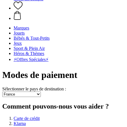
Marques
Jouets
Bébés & Tout-Petits
Jeux
Sport & Plein Air
Héros & Thèmes
⚡️Offres Spéciales⚡️
Modes de paiement
Sélectionner le pays de destination :
Comment pouvons-nous vous aider ?
Carte de crédit
Klarna