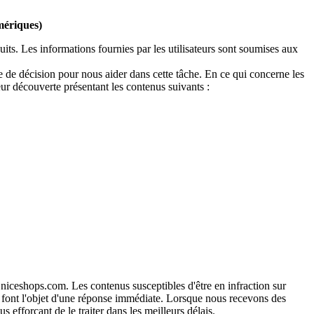
umériques)
its. Les informations fournies par les utilisateurs sont soumises aux
e de décision pour nous aider dans cette tâche. En ce qui concerne les
eur découverte présentant les contenus suivants :
niceshops.com. Les contenus susceptibles d'être en infraction sur
t font l'objet d'une réponse immédiate. Lorsque nous recevons des
efforçant de le traiter dans les meilleurs délais.