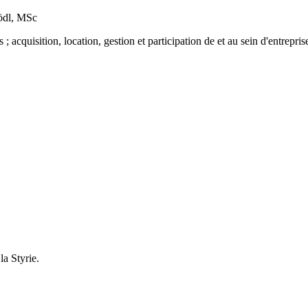
Hödl, MSc
acquisition, location, gestion et participation de et au sein d'entreprises
a Styrie.