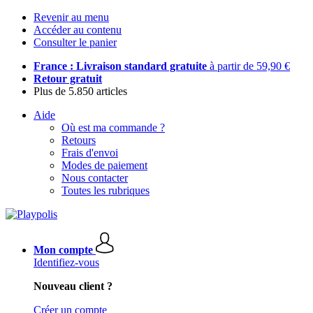
Revenir au menu
Accéder au contenu
Consulter le panier
France : Livraison standard gratuite
à partir de 59,90 €
Retour gratuit
Plus de 5.850 articles
Aide
Où est ma commande ?
Retours
Frais d'envoi
Modes de paiement
Nous contacter
Toutes les rubriques
Mon compte
Identifiez-vous
Nouveau client ?
Créer un compte