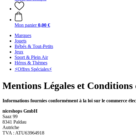
Mon panier
0,00 €
Marques
Jouets
Bébés & Tout-Petits
Jeux
Sport & Plein Air
Héros & Thèmes
⚡️Offres Spéciales⚡️
Mentions Légales et Conditions 
Informations fournies conformément à la loi sur le commerce élect
niceshops GmbH
Saaz 99
8341 Paldau
Autriche
TVA : ATU63964918