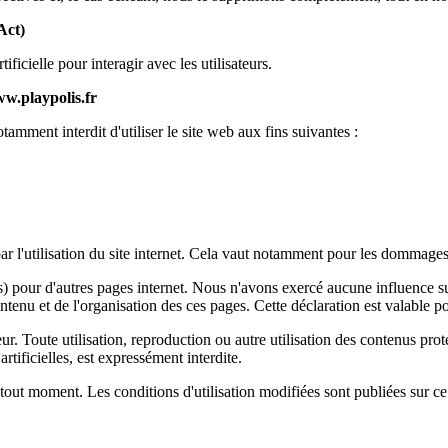
Act)
ificielle pour interagir avec les utilisateurs.
ww.playpolis.fr
otamment interdit d'utiliser le site web aux fins suivantes :
l'utilisation du site internet. Cela vaut notamment pour les dommages oc
s) pour d'autres pages internet. Nous n'avons exercé aucune influence sur
enu et de l'organisation des ces pages. Cette déclaration est valable pou
ur. Toute utilisation, reproduction ou autre utilisation des contenus protég
artificielles, est expressément interdite.
tout moment. Les conditions d'utilisation modifiées sont publiées sur ce s