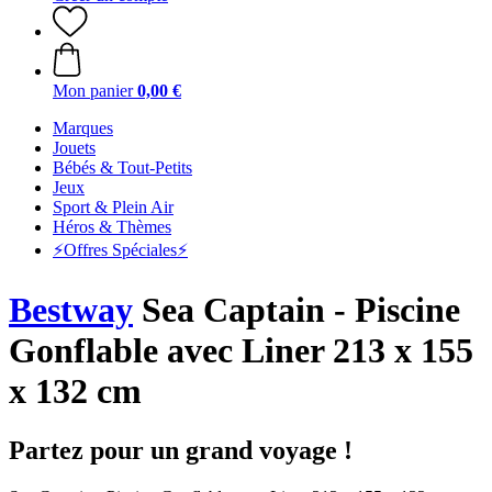
Mon panier
0,00 €
Marques
Jouets
Bébés & Tout-Petits
Jeux
Sport & Plein Air
Héros & Thèmes
⚡️Offres Spéciales⚡️
Bestway
Sea Captain - Piscine
Gonflable avec Liner 213 x 155
x 132 cm
Partez pour un grand voyage !