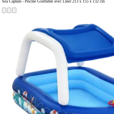
Sea Captain - Piscine Gonflable avec Liner 213 x 155 x 132 cm