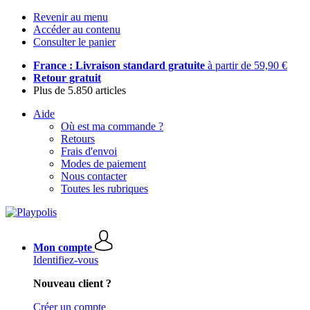
Revenir au menu
Accéder au contenu
Consulter le panier
France : Livraison standard gratuite
à partir de 59,90 €
Retour gratuit
Plus de 5.850 articles
Aide
Où est ma commande ?
Retours
Frais d'envoi
Modes de paiement
Nous contacter
Toutes les rubriques
Mon compte
Identifiez-vous
Nouveau client ?
Créer un compte