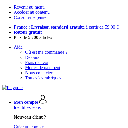
Revenir au menu
Accéder au contenu
Consulter le panier
France : Livraison standard gratuite
à partir de 59,90 €
Retour gratuit
Plus de 5.700 articles
Aide
Où est ma commande ?
Retours
Frais d'envoi
Modes de paiement
Nous contacter
Toutes les rubriques
Mon compte
Identifiez-vous
Nouveau client ?
Créer un compte