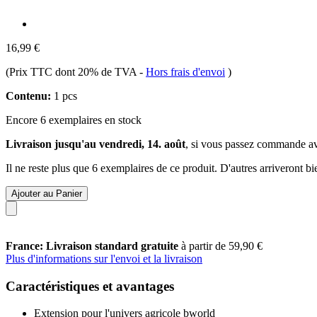
16,99 €
(Prix TTC dont 20% de TVA
-
Hors frais d'envoi
)
Contenu:
1 pcs
Encore 6 exemplaires en stock
Livraison jusqu'au vendredi, 14. août
, si vous passez commande a
Il ne reste plus que 6 exemplaires de ce produit. D'autres arriveront 
Ajouter au Panier
France: Livraison standard gratuite
à partir de 59,90 €
Plus d'informations sur l'envoi et la livraison
Caractéristiques et avantages
Extension pour l'univers agricole bworld