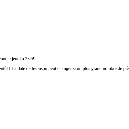
vant le
jeudi à 23:59
.
bientôt ! La date de livraison peut changer si un plus grand nombre de p