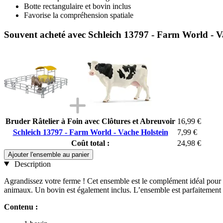
Botte rectangulaire et bovin inclus
Favorise la compréhension spatiale
Souvent acheté avec Schleich 13797 - Farm World - V
Bruder Râtelier à Foin avec Clôtures et Abreuvoir
16,99 €
Schleich 13797 - Farm World - Vache Holstein
7,99 €
Coût total :
24,98 €
Ajouter l'ensemble au panier
Description
Agrandissez votre ferme ! Cet ensemble est le complément idéal pour l’u
animaux. Un bovin est également inclus. L’ensemble est parfaitement a
Contenu :