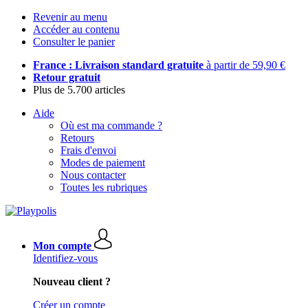
Revenir au menu
Accéder au contenu
Consulter le panier
France : Livraison standard gratuite
à partir de 59,90 €
Retour gratuit
Plus de 5.700 articles
Aide
Où est ma commande ?
Retours
Frais d'envoi
Modes de paiement
Nous contacter
Toutes les rubriques
Mon compte
Identifiez-vous
Nouveau client ?
Créer un compte