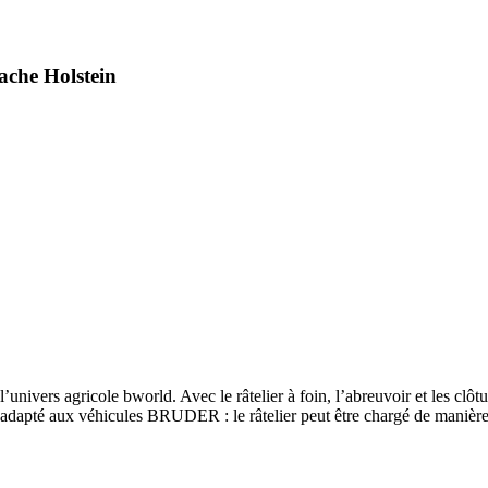
ache Holstein
nivers agricole bworld. Avec le râtelier à foin, l’abreuvoir et les clôt
dapté aux véhicules BRUDER : le râtelier peut être chargé de manière ré