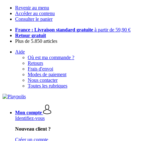
Revenir au menu
Accéder au contenu
Consulter le panier
France : Livraison standard gratuite
à partir de 59,90 €
Retour gratuit
Plus de 5.850 articles
Aide
Où est ma commande ?
Retours
Frais d'envoi
Modes de paiement
Nous contacter
Toutes les rubriques
Mon compte
Identifiez-vous
Nouveau client ?
Créer un compte