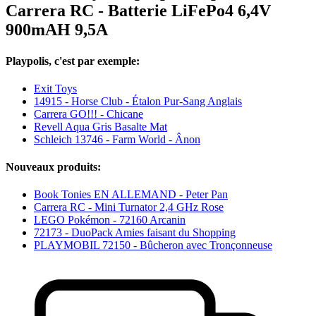
Carrera RC - Batterie LiFePo4 6,4V
900mAH 9,5A
Playpolis, c'est par exemple:
Exit Toys
14915 - Horse Club - Étalon Pur-Sang Anglais
Carrera GO!!! - Chicane
Revell Aqua Gris Basalte Mat
Schleich 13746 - Farm World - Ânon
Nouveaux produits:
Book Tonies EN ALLEMAND - Peter Pan
Carrera RC - Mini Turnator 2,4 GHz Rose
LEGO Pokémon - 72160 Arcanin
72173 - DuoPack Amies faisant du Shopping
PLAYMOBIL 72150 - Bûcheron avec Tronçonneuse