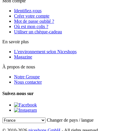
Mon compte
Identifiez-vous
Créer votre compte
Mot de passe oublié ?
Où est mon colis ?
Utiliser un chèque-cadeau
En savoir plus
L'environnement selon Niceshops
Magazine
À propos de nous
Notre Groupe
Nous contacter
Suivez-nous sur
Changer de pays / langue
© 2010-2026
niceshops GmbH
- All rights reserved.