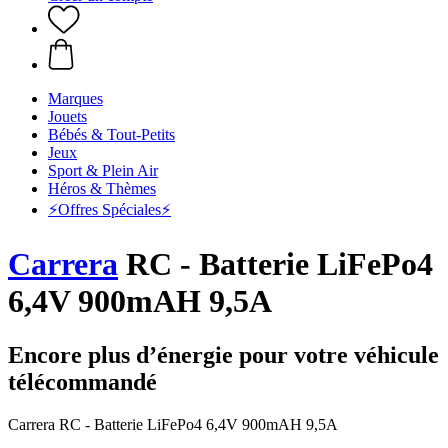
Marques
Jouets
Bébés & Tout-Petits
Jeux
Sport & Plein Air
Héros & Thèmes
⚡️Offres Spéciales⚡️
Carrera
RC - Batterie LiFePo4
6,4V 900mAH 9,5A
Encore plus d’énergie pour votre véhicule
télécommandé
Carrera RC - Batterie LiFePo4 6,4V 900mAH 9,5A