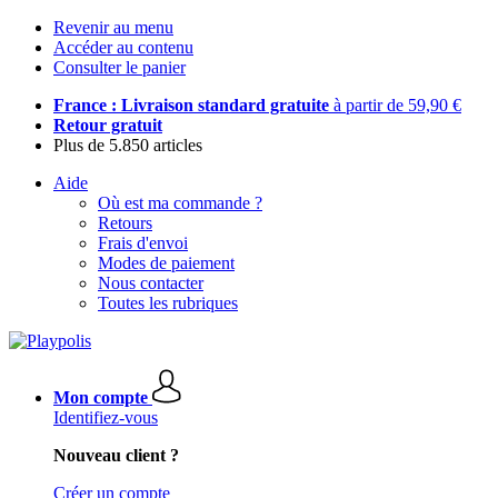
Revenir au menu
Accéder au contenu
Consulter le panier
France : Livraison standard gratuite
à partir de 59,90 €
Retour gratuit
Plus de 5.850 articles
Aide
Où est ma commande ?
Retours
Frais d'envoi
Modes de paiement
Nous contacter
Toutes les rubriques
Mon compte
Identifiez-vous
Nouveau client ?
Créer un compte