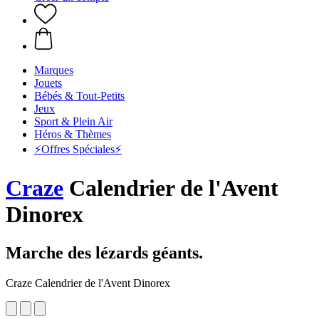
Marques
Jouets
Bébés & Tout-Petits
Jeux
Sport & Plein Air
Héros & Thèmes
⚡️Offres Spéciales⚡️
Craze
Calendrier de l'Avent
Dinorex
Marche des lézards géants.
Craze Calendrier de l'Avent Dinorex