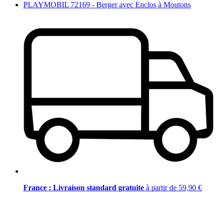
PLAYMOBIL 72169 - Berger avec Enclos à Moutons
France : Livraison standard gratuite
à partir de 59,90 €