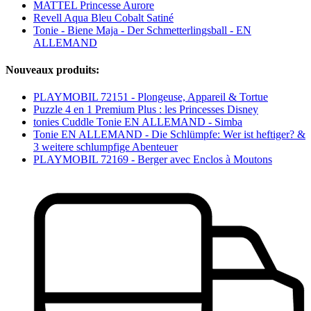
MATTEL Princesse Aurore
Revell Aqua Bleu Cobalt Satiné
Tonie - Biene Maja - Der Schmetterlingsball - EN
ALLEMAND
Nouveaux produits:
PLAYMOBIL 72151 - Plongeuse, Appareil & Tortue
Puzzle 4 en 1 Premium Plus : les Princesses Disney
tonies Cuddle Tonie EN ALLEMAND - Simba
Tonie EN ALLEMAND - Die Schlümpfe: Wer ist heftiger? &
3 weitere schlumpfige Abenteuer
PLAYMOBIL 72169 - Berger avec Enclos à Moutons