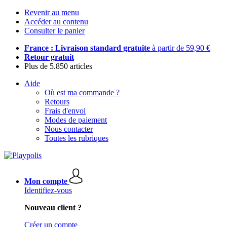
Revenir au menu
Accéder au contenu
Consulter le panier
France : Livraison standard gratuite
à partir de 59,90 €
Retour gratuit
Plus de 5.850 articles
Aide
Où est ma commande ?
Retours
Frais d'envoi
Modes de paiement
Nous contacter
Toutes les rubriques
Mon compte
Identifiez-vous
Nouveau client ?
Créer un compte