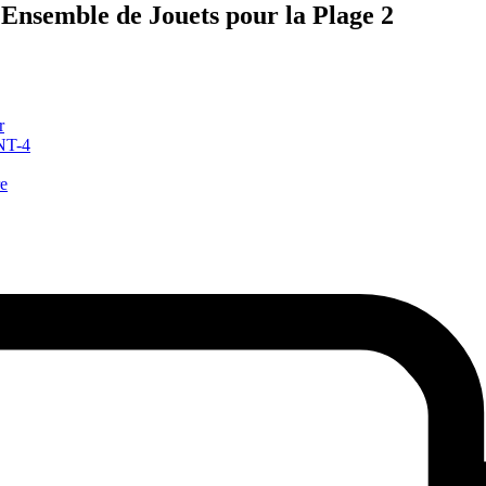
 Ensemble de Jouets pour la Plage 2
r
NT-4
re