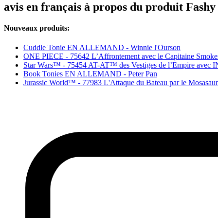
avis en français à propos du produit Fashy
Nouveaux produits:
Cuddle Tonie EN ALLEMAND - Winnie l'Ourson
ONE PIECE - 75642 L’Affrontement avec le Capitaine Smoke
Star Wars™ - 75454 AT-AT™ des Vestiges de l’Empire avec I
Book Tonies EN ALLEMAND - Peter Pan
Jurassic World™ - 77983 L'Attaque du Bateau par le Mosasau