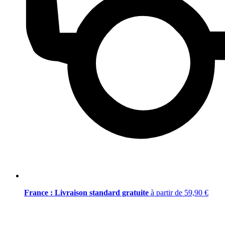
France : Livraison standard gratuite
à partir de 59,90 €