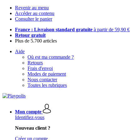
Revenir au menu
Accéder au contenu
Consulter le panier
France : Livraison standard gratuite
à partir de 59,90 €
Retour gratuit
Plus de 5.700 articles
Aide
Où est ma commande ?
Retours
Frais d'envoi
Modes de paiement
Nous contacter
Toutes les rubriques
Mon compte
Identifiez-vous
Nouveau client ?
Créer un compte