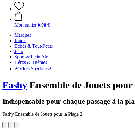
Mon panier
0,00 €
Marques
Jouets
Bébés & Tout-Petits
Jeux
Sport & Plein Air
Héros & Thèmes
⚡️Offres Spéciales⚡️
Fashy
Ensemble de Jouets pour 
Indispensable pour chaque passage à la pla
Fashy Ensemble de Jouets pour la Plage 2