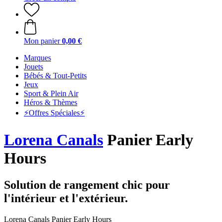
Mon panier
0,00 €
Marques
Jouets
Bébés & Tout-Petits
Jeux
Sport & Plein Air
Héros & Thèmes
⚡️Offres Spéciales⚡️
Lorena Canals
Panier Early
Hours
Solution de rangement chic pour
l'intérieur et l'extérieur.
Lorena Canals Panier Early Hours