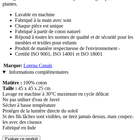
plantes.
Lavable en machine
Fabriqué à la main avec soin
Chaque pièce est unique
Fabriqué à partir de coton naturel
Répond à toutes les normes de qualité et de sécurité pour les
meubles et textiles pour enfants
Produit de manière respectueuse de l'environnement -
Certifié ISO 9001, ISO 14001 et ISO 18001
Marque:
Lorena Canals
Informations complémentaires
Matière :
100% coton
Taille :
45 x 45 x 25 cm
Lavage en machine à 30°C maximum en cycle délicat
Ne pas utiliser d'eau de Javel
Sécher à basse température
Protéger de la lumière directe du soleil
Si des fils lâches sont visibles, ne tirez jamais dessus, mais coupez-
les avec des ciseaux
Fabriqué en Inde
Evaluer ce produit