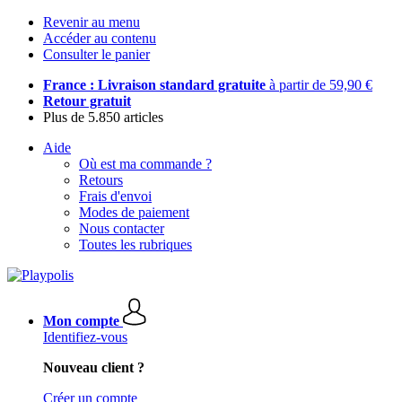
Revenir au menu
Accéder au contenu
Consulter le panier
France : Livraison standard gratuite
à partir de 59,90 €
Retour gratuit
Plus de 5.850 articles
Aide
Où est ma commande ?
Retours
Frais d'envoi
Modes de paiement
Nous contacter
Toutes les rubriques
Mon compte
Identifiez-vous
Nouveau client ?
Créer un compte