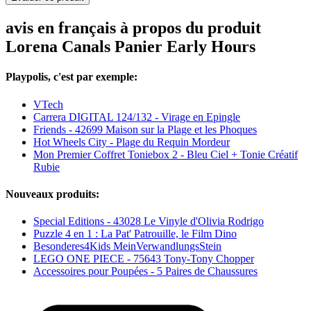
avis en français à propos du produit
Lorena Canals Panier Early Hours
Playpolis, c'est par exemple:
VTech
Carrera DIGITAL 124/132 - Virage en Epingle
Friends - 42699 Maison sur la Plage et les Phoques
Hot Wheels City - Plage du Requin Mordeur
Mon Premier Coffret Toniebox 2 - Bleu Ciel + Tonie Créatif
Rubie
Nouveaux produits:
Special Editions - 43028 Le Vinyle d'Olivia Rodrigo
Puzzle 4 en 1 : La Pat' Patrouille, le Film Dino
Besonderes4Kids MeinVerwandlungsStein
LEGO ONE PIECE - 75643 Tony-Tony Chopper
Accessoires pour Poupées - 5 Paires de Chaussures