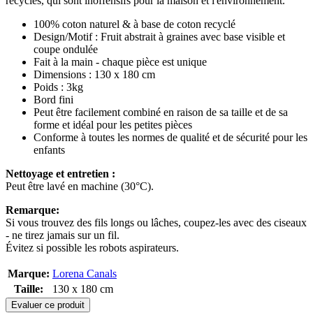
recyclés, qui sont inoffensifs pour la maison et l'environnement.
100% coton naturel & à base de coton recyclé
Design/Motif : Fruit abstrait à graines avec base visible et
coupe ondulée
Fait à la main - chaque pièce est unique
Dimensions : 130 x 180 cm
Poids : 3kg
Bord fini
Peut être facilement combiné en raison de sa taille et de sa
forme et idéal pour les petites pièces
Conforme à toutes les normes de qualité et de sécurité pour les
enfants
Nettoyage et entretien :
Peut être lavé en machine (30°C).
Remarque:
Si vous trouvez des fils longs ou lâches, coupez-les avec des ciseaux
- ne tirez jamais sur un fil.
Évitez si possible les robots aspirateurs.
Marque:
Lorena Canals
Taille:
130 x 180 cm
Evaluer ce produit