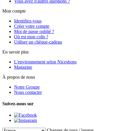
Vous avez d'autres questions ?
Mon compte
Identifiez-vous
Créer votre compte
Mot de passe oublié ?
Où est mon colis ?
Utiliser un chèque-cadeau
En savoir plus
L'environnement selon Niceshops
Magazine
À propos de nous
Notre Groupe
Nous contacter
Suivez-nous sur
Changer de pays / langue