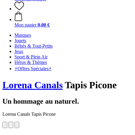
Mon panier
0,00 €
Marques
Jouets
Bébés & Tout-Petits
Jeux
Sport & Plein Air
Héros & Thèmes
⚡️Offres Spéciales⚡️
Lorena Canals
Tapis Picone
Un hommage au naturel.
Lorena Canals Tapis Picone