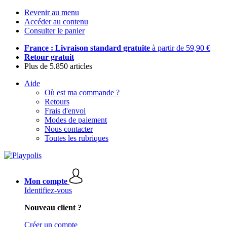
Revenir au menu
Accéder au contenu
Consulter le panier
France : Livraison standard gratuite
à partir de 59,90 €
Retour gratuit
Plus de 5.850 articles
Aide
Où est ma commande ?
Retours
Frais d'envoi
Modes de paiement
Nous contacter
Toutes les rubriques
Mon compte
Identifiez-vous
Nouveau client ?
Créer un compte