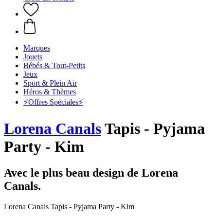
Marques
Jouets
Bébés & Tout-Petits
Jeux
Sport & Plein Air
Héros & Thèmes
⚡️Offres Spéciales⚡️
Lorena Canals
Tapis - Pyjama
Party - Kim
Avec le plus beau design de Lorena
Canals.
Lorena Canals Tapis - Pyjama Party - Kim