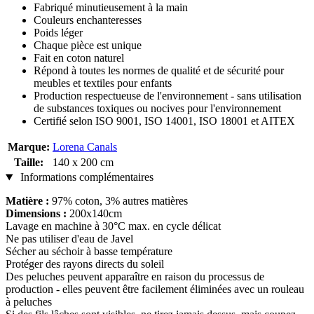
Fabriqué minutieusement à la main
Couleurs enchanteresses
Poids léger
Chaque pièce est unique
Fait en coton naturel
Répond à toutes les normes de qualité et de sécurité pour
meubles et textiles pour enfants
Production respectueuse de l'environnement - sans utilisation
de substances toxiques ou nocives pour l'environnement
Certifié selon ISO 9001, ISO 14001, ISO 18001 et AITEX
Marque:
Lorena Canals
Taille:
140 x 200 cm
Informations complémentaires
Matière :
97% coton, 3% autres matières
Dimensions :
200x140cm
Lavage en machine à 30°C max. en cycle délicat
Ne pas utiliser d'eau de Javel
Sécher au séchoir à basse température
Protéger des rayons directs du soleil
Des peluches peuvent apparaître en raison du processus de
production - elles peuvent être facilement éliminées avec un rouleau
à peluches