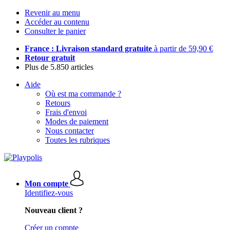
Revenir au menu
Accéder au contenu
Consulter le panier
France : Livraison standard gratuite
à partir de 59,90 €
Retour gratuit
Plus de 5.850 articles
Aide
Où est ma commande ?
Retours
Frais d'envoi
Modes de paiement
Nous contacter
Toutes les rubriques
Mon compte
Identifiez-vous
Nouveau client ?
Créer un compte