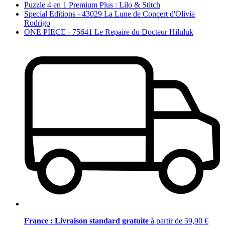
Puzzle 4 en 1 Premium Plus : Lilo & Stitch
Special Editions - 43029 La Lune de Concert d'Olivia
Rodrigo
ONE PIECE - 75641 Le Repaire du Docteur Hiluluk
France : Livraison standard gratuite
à partir de 59,90 €