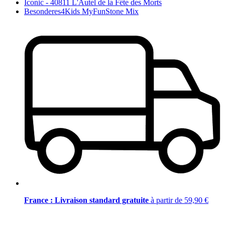
Iconic - 40811 L'Autel de la Fête des Morts
Besonderes4Kids MyFunStone Mix
France : Livraison standard gratuite
à partir de 59,90 €