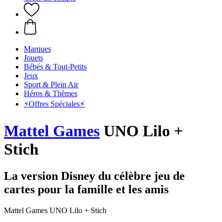
Marques
Jouets
Bébés & Tout-Petits
Jeux
Sport & Plein Air
Héros & Thèmes
⚡️Offres Spéciales⚡️
Mattel Games
UNO Lilo +
Stich
La version Disney du célèbre jeu de
cartes pour la famille et les amis
Mattel Games UNO Lilo + Stich