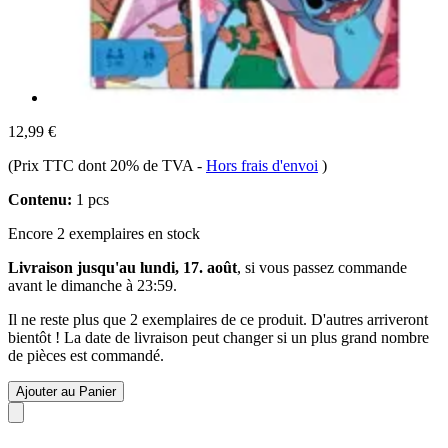
12,99 €
(Prix TTC dont 20% de TVA
-
Hors frais d'envoi
)
Contenu:
1 pcs
Encore 2 exemplaires en stock
Livraison jusqu'au lundi, 17. août
, si vous passez commande
avant le
dimanche à 23:59
.
Il ne reste plus que 2 exemplaires de ce produit. D'autres arriveront
bientôt ! La date de livraison peut changer si un plus grand nombre
de pièces est commandé.
Ajouter au Panier