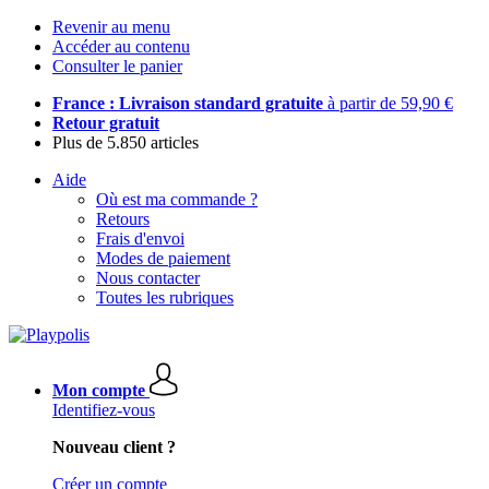
Revenir au menu
Accéder au contenu
Consulter le panier
France : Livraison standard gratuite
à partir de 59,90 €
Retour gratuit
Plus de 5.850 articles
Aide
Où est ma commande ?
Retours
Frais d'envoi
Modes de paiement
Nous contacter
Toutes les rubriques
Mon compte
Identifiez-vous
Nouveau client ?
Créer un compte