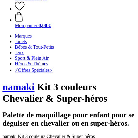
Mon panier
0,00 €
Marques
Jouets
Bébés & Tout-Petits
Jeux
Sport & Plein Air
Héros & Thèmes
⚡️Offres Spéciales⚡️
namaki
Kit 3 couleurs
Chevalier & Super-héros
Palette de maquillage pour enfant pour se
déguiser en chevalier ou en super-héros.
namaki Kit 3 couleurs Chevalier & Super-héros