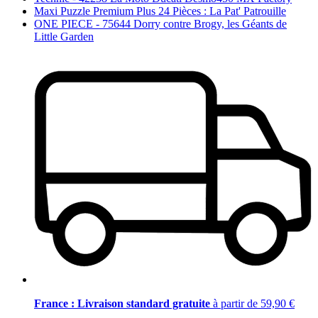
Maxi Puzzle Premium Plus 24 Pièces : La Pat' Patrouille
ONE PIECE - 75644 Dorry contre Brogy, les Géants de
Little Garden
France : Livraison standard gratuite
à partir de 59,90 €