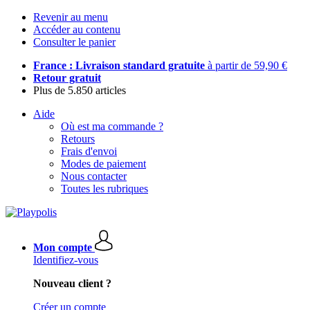
Revenir au menu
Accéder au contenu
Consulter le panier
France : Livraison standard gratuite
à partir de 59,90 €
Retour gratuit
Plus de 5.850 articles
Aide
Où est ma commande ?
Retours
Frais d'envoi
Modes de paiement
Nous contacter
Toutes les rubriques
Mon compte
Identifiez-vous
Nouveau client ?
Créer un compte