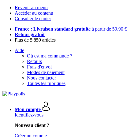
Revenir au menu
Accéder au contenu
Consulter le panier
France : Livraison standard gratuite
à partir de 59,90 €
Retour gratuit
Plus de 5.850 articles
Aide
Où est ma commande ?
Retours
Frais d'envoi
Modes de paiement
Nous contacter
Toutes les rubriques
Mon compte
Identifiez-vous
Nouveau client ?
Créer un compte