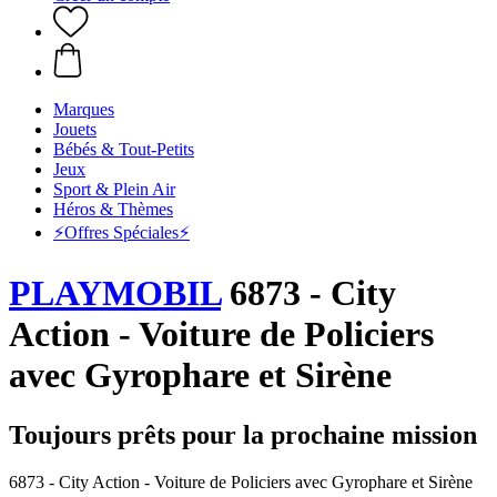
Marques
Jouets
Bébés & Tout-Petits
Jeux
Sport & Plein Air
Héros & Thèmes
⚡️Offres Spéciales⚡️
PLAYMOBIL
6873 - City
Action - Voiture de Policiers
avec Gyrophare et Sirène
Toujours prêts pour la prochaine mission
6873 - City Action - Voiture de Policiers avec Gyrophare et Sirène