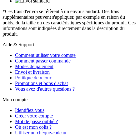
*Ces frais d'envoi se réfèrent à un envoi standard. Des frais
supplémentaires peuvent s'appliquer, par exemple en raison du
poids, de la taille ou des caractéristiques spécifiques du produit. Ces
informations sont indiquées directement dans la description du
produit.
Aide & Support
Comment utiliser votre compte
Comment passer commande
Modes de paiement
Envoi et livraison
Politique de retour
Promotions et bons d'achat
Vous avez d'autres questions ?
Mon compte
Identifiez-vous
Créer votre compte
Mot de passe oublié ?
Où est mon colis ?
Utiliser un chèque-cadeau