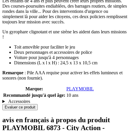
Les enfants de 4 ans et plus peuvent créer leurs propres missions.
Des courses-poursuites endiablées, des barrages routiers, de simples
rondes dans la ville... Pour des interventions d'urgence ou
simplement là pour aider les citoyens, ces deux policiers remplissent
toujours leur mission avec succès.
Un gyrophare clignotant et une sirène les aident dans leurs missions
!
Toit amovible pour faciliter le jeu
Deux personnages et accessoires de police
Voiture pour jusqu'à 4 personnages
Dimensions (L x l x H) : 24,5 x 13 x 10,5 cm
Remarque
: Pile AAA requise pour activer les effets lumineux et
sonores (non fournie).
Marque:
PLAYMOBIL
Recommandé jusqu'à quel âge:
10 ans
Accessoires
Evaluer ce produit
avis en français à propos du produit
PLAYMOBIL 6873 - City Action -