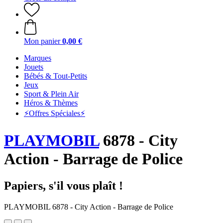
Mon panier
0,00 €
Marques
Jouets
Bébés & Tout-Petits
Jeux
Sport & Plein Air
Héros & Thèmes
⚡️Offres Spéciales⚡️
PLAYMOBIL
6878 - City
Action - Barrage de Police
Papiers, s'il vous plaît !
PLAYMOBIL 6878 - City Action - Barrage de Police