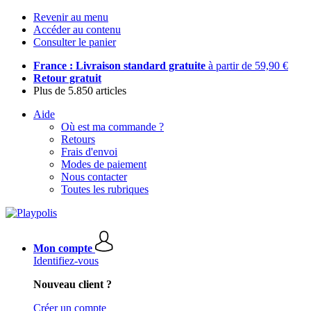
Revenir au menu
Accéder au contenu
Consulter le panier
France : Livraison standard gratuite
à partir de 59,90 €
Retour gratuit
Plus de 5.850 articles
Aide
Où est ma commande ?
Retours
Frais d'envoi
Modes de paiement
Nous contacter
Toutes les rubriques
Mon compte
Identifiez-vous
Nouveau client ?
Créer un compte