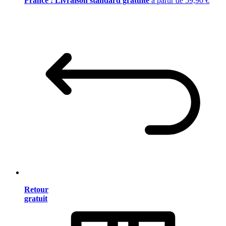
France : Livraison standard gratuite
à partir de 59,90 €
Retour
gratuit