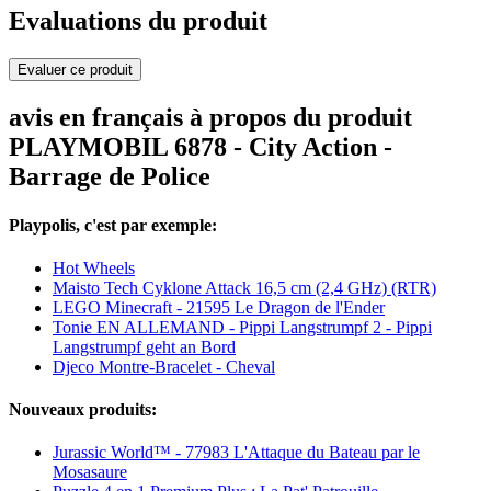
Evaluations du produit
Evaluer ce produit
avis en français à propos du produit
PLAYMOBIL 6878 - City Action -
Barrage de Police
Playpolis, c'est par exemple:
Hot Wheels
Maisto Tech Cyklone Attack 16,5 cm (2,4 GHz) (RTR)
LEGO Minecraft - 21595 Le Dragon de l'Ender
Tonie EN ALLEMAND - Pippi Langstrumpf 2 - Pippi
Langstrumpf geht an Bord
Djeco Montre-Bracelet - Cheval
Nouveaux produits:
Jurassic World™ - 77983 L'Attaque du Bateau par le
Mosasaure