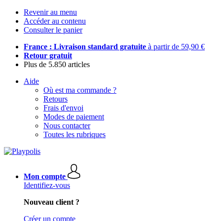
Revenir au menu
Accéder au contenu
Consulter le panier
France : Livraison standard gratuite
à partir de 59,90 €
Retour gratuit
Plus de 5.850 articles
Aide
Où est ma commande ?
Retours
Frais d'envoi
Modes de paiement
Nous contacter
Toutes les rubriques
Mon compte
Identifiez-vous
Nouveau client ?
Créer un compte