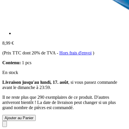
8,99 €
(Prix TTC dont 20% de TVA
-
Hors frais d'envoi
)
Contenu:
1 pcs
En stock
Livraison jusqu'au lundi, 17. août
, si vous passez commande
avant le
dimanche à 23:59
.
Il ne reste plus que 290 exemplaires de ce produit. D'autres
arriveront bientôt ! La date de livraison peut changer si un plus
grand nombre de pièces est commandé.
Ajouter au Panier