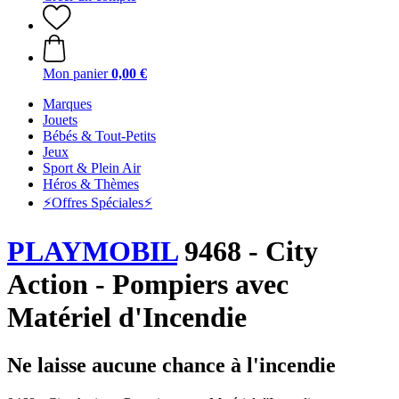
Mon panier
0,00 €
Marques
Jouets
Bébés & Tout-Petits
Jeux
Sport & Plein Air
Héros & Thèmes
⚡️Offres Spéciales⚡️
PLAYMOBIL
9468 - City
Action - Pompiers avec
Matériel d'Incendie
Ne laisse aucune chance à l'incendie