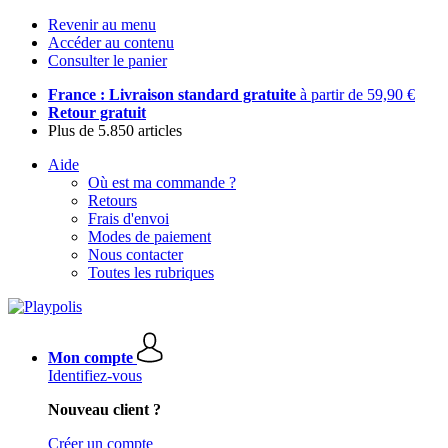
Revenir au menu
Accéder au contenu
Consulter le panier
France : Livraison standard gratuite
à partir de 59,90 €
Retour gratuit
Plus de 5.850 articles
Aide
Où est ma commande ?
Retours
Frais d'envoi
Modes de paiement
Nous contacter
Toutes les rubriques
Mon compte
Identifiez-vous
Nouveau client ?
Créer un compte