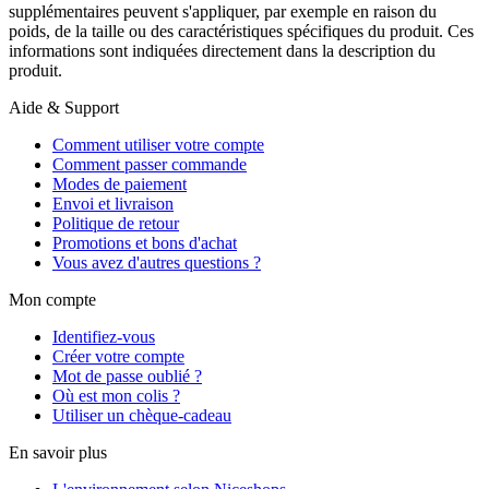
supplémentaires peuvent s'appliquer, par exemple en raison du
poids, de la taille ou des caractéristiques spécifiques du produit. Ces
informations sont indiquées directement dans la description du
produit.
Aide & Support
Comment utiliser votre compte
Comment passer commande
Modes de paiement
Envoi et livraison
Politique de retour
Promotions et bons d'achat
Vous avez d'autres questions ?
Mon compte
Identifiez-vous
Créer votre compte
Mot de passe oublié ?
Où est mon colis ?
Utiliser un chèque-cadeau
En savoir plus