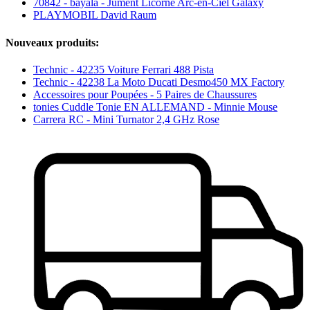
70842 - bayala - Jument Licorne Arc-en-Ciel Galaxy
PLAYMOBIL David Raum
Nouveaux produits:
Technic - 42235 Voiture Ferrari 488 Pista
Technic - 42238 La Moto Ducati Desmo450 MX Factory
Accessoires pour Poupées - 5 Paires de Chaussures
tonies Cuddle Tonie EN ALLEMAND - Minnie Mouse
Carrera RC - Mini Turnator 2,4 GHz Rose