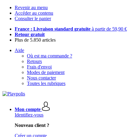
Revenir au menu
Accéder au contenu
Consulter le panier
France : Livraison standard gratuite
à partir de 59,90 €
Retour gratuit
Plus de 5.850 articles
Aide
Où est ma commande ?
Retours
Frais d'envoi
Modes de paiement
Nous contacter
Toutes les rubriques
Mon compte
Identifiez-vous
Nouveau client ?
Créer un compte