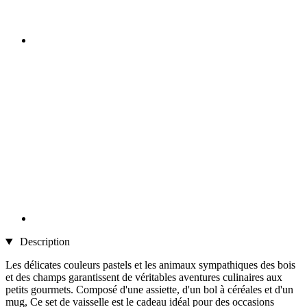
Description
Les délicates couleurs pastels et les animaux sympathiques des bois
et des champs garantissent de véritables aventures culinaires aux
petits gourmets. Composé d'une assiette, d'un bol à céréales et d'un
mug, Ce set de vaisselle est le cadeau idéal pour des occasions