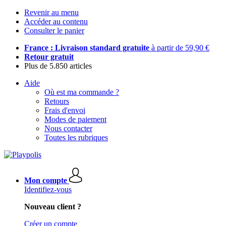
Revenir au menu
Accéder au contenu
Consulter le panier
France : Livraison standard gratuite
à partir de 59,90 €
Retour gratuit
Plus de 5.850 articles
Aide
Où est ma commande ?
Retours
Frais d'envoi
Modes de paiement
Nous contacter
Toutes les rubriques
Mon compte
Identifiez-vous
Nouveau client ?
Créer un compte