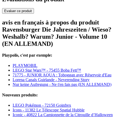
Evaluer ce produit
avis en français à propos du produit
Ravensburger Die Jahreszeiten / Wieso?
Weshalb? Warum? Junior - Volume 10
(EN ALLEMAND)
Playpolis, c'est par exemple:
PLAYMOBIL
LEGO Star Wars™ - 75455 Boba Fett™
71775 - JUNIOR AQUA : Toboggan avec Réservoir d'Eau
Lorena Canals Guirlande - Neverending Story
Nur keine Aufregung - Ne t'en fais pas (EN ALLEMAND)
Nouveaux produits:
LEGO Pokémon - 72150 Goinfrex
Icons - 11382 Le Télescope Spatial Hubble
Iconic - 40822 La Camionnette de la Citrouille d’Halloween