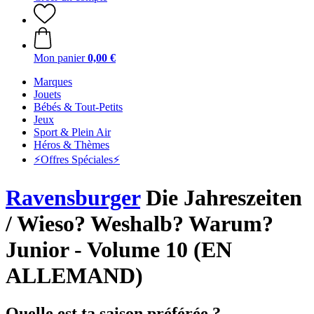
Mon panier
0,00 €
Marques
Jouets
Bébés & Tout-Petits
Jeux
Sport & Plein Air
Héros & Thèmes
⚡️Offres Spéciales⚡️
Ravensburger
Die Jahreszeiten
/ Wieso? Weshalb? Warum?
Junior - Volume 10 (EN
ALLEMAND)
Quelle est ta saison préférée ?