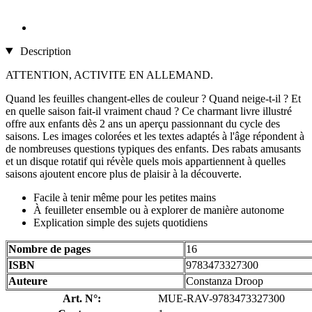
Description
ATTENTION, ACTIVITE EN ALLEMAND.
Quand les feuilles changent-elles de couleur ? Quand neige-t-il ? Et
en quelle saison fait-il vraiment chaud ? Ce charmant livre illustré
offre aux enfants dès 2 ans un aperçu passionnant du cycle des
saisons. Les images colorées et les textes adaptés à l'âge répondent à
de nombreuses questions typiques des enfants. Des rabats amusants
et un disque rotatif qui révèle quels mois appartiennent à quelles
saisons ajoutent encore plus de plaisir à la découverte.
Facile à tenir même pour les petites mains
À feuilleter ensemble ou à explorer de manière autonome
Explication simple des sujets quotidiens
Nombre de pages
16
ISBN
9783473327300
Auteure
Constanza Droop
Art. N°:
MUE-RAV-9783473327300