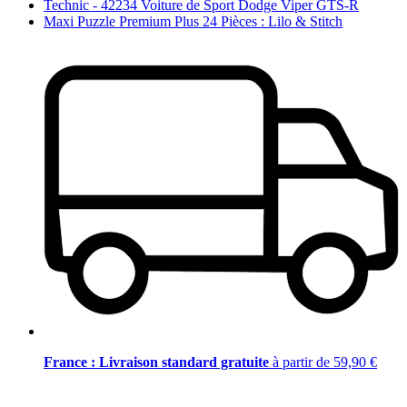
Technic - 42234 Voiture de Sport Dodge Viper GTS-R
Maxi Puzzle Premium Plus 24 Pièces : Lilo & Stitch
France : Livraison standard gratuite
à partir de 59,90 €