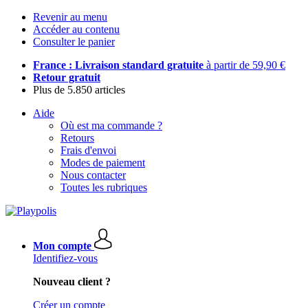
Revenir au menu
Accéder au contenu
Consulter le panier
France : Livraison standard gratuite
à partir de 59,90 €
Retour gratuit
Plus de 5.850 articles
Aide
Où est ma commande ?
Retours
Frais d'envoi
Modes de paiement
Nous contacter
Toutes les rubriques
Mon compte
Identifiez-vous
Nouveau client ?
Créer un compte