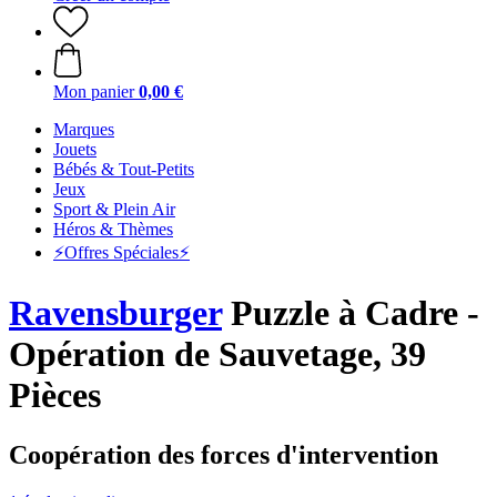
Mon panier
0,00 €
Marques
Jouets
Bébés & Tout-Petits
Jeux
Sport & Plein Air
Héros & Thèmes
⚡️Offres Spéciales⚡️
Ravensburger
Puzzle à Cadre -
Opération de Sauvetage, 39
Pièces
Coopération des forces d'intervention