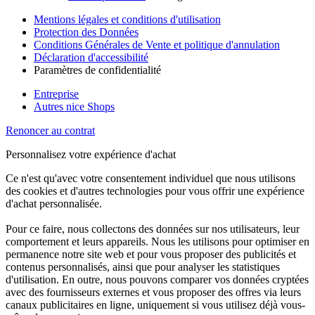
Mentions légales et conditions d'utilisation
Protection des Données
Conditions Générales de Vente et politique d'annulation
Déclaration d'accessibilité
Paramètres de confidentialité
Entreprise
Autres nice Shops
Renoncer au contrat
Personnalisez votre expérience d'achat
Ce n'est qu'avec votre consentement individuel que nous utilisons
des cookies et d'autres technologies pour vous offrir une expérience
d'achat personnalisée.
Pour ce faire, nous collectons des données sur nos utilisateurs, leur
comportement et leurs appareils. Nous les utilisons pour optimiser en
permanence notre site web et pour vous proposer des publicités et
contenus personnalisés, ainsi que pour analyser les statistiques
d'utilisation. En outre, nous pouvons comparer vos données cryptées
avec des fournisseurs externes et vous proposer des offres via leurs
canaux publicitaires en ligne, uniquement si vous utilisez déjà vous-