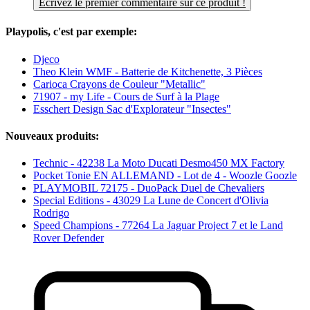
Écrivez le premier commentaire sur ce produit !
Playpolis, c'est par exemple:
Djeco
Theo Klein WMF - Batterie de Kitchenette, 3 Pièces
Carioca Crayons de Couleur "Metallic"
71907 - my Life - Cours de Surf à la Plage
Esschert Design Sac d'Explorateur "Insectes"
Nouveaux produits:
Technic - 42238 La Moto Ducati Desmo450 MX Factory
Pocket Tonie EN ALLEMAND - Lot de 4 - Woozle Goozle
PLAYMOBIL 72175 - DuoPack Duel de Chevaliers
Special Editions - 43029 La Lune de Concert d'Olivia
Rodrigo
Speed Champions - 77264 La Jaguar Project 7 et le Land
Rover Defender