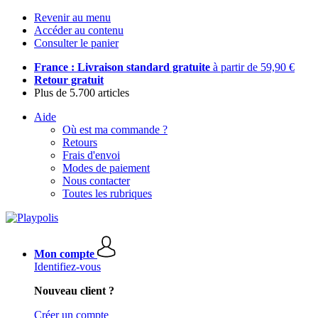
Revenir au menu
Accéder au contenu
Consulter le panier
France : Livraison standard gratuite
à partir de 59,90 €
Retour gratuit
Plus de 5.700 articles
Aide
Où est ma commande ?
Retours
Frais d'envoi
Modes de paiement
Nous contacter
Toutes les rubriques
Mon compte
Identifiez-vous
Nouveau client ?
Créer un compte