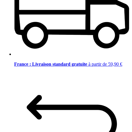
France : Livraison standard gratuite
à partir de 59,90 €