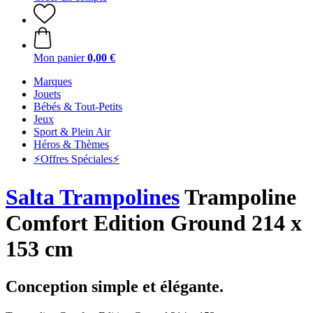
Mon panier
0,00 €
Marques
Jouets
Bébés & Tout-Petits
Jeux
Sport & Plein Air
Héros & Thèmes
⚡️Offres Spéciales⚡️
Salta Trampolines
Trampoline
Comfort Edition Ground 214 x
153 cm
Conception simple et élégante.