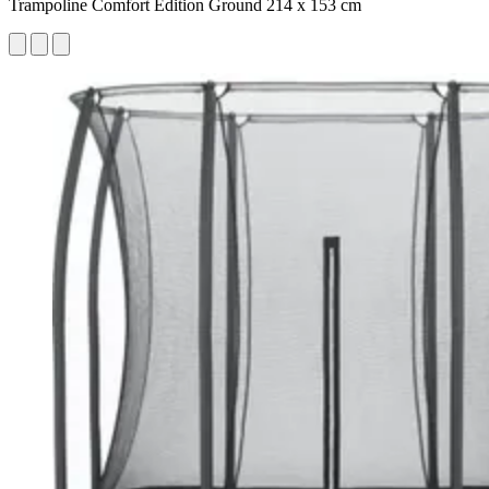
Trampoline Comfort Edition Ground 214 x 153 cm