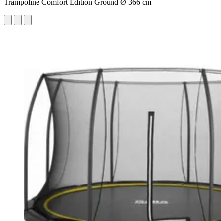
Trampoline Comfort Edition Ground Ø 366 cm