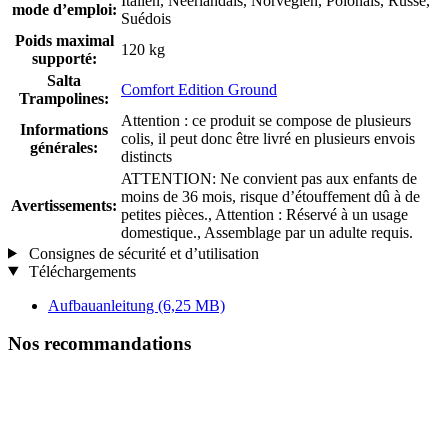
Italien, Néerlandais, Norvégien, Polonais, Russe,
mode d’emploi:
Suédois
Poids maximal
120 kg
supporté:
Salta
Comfort Edition Ground
Trampolines:
Attention : ce produit se compose de plusieurs
Informations
colis, il peut donc être livré en plusieurs envois
générales:
distincts
ATTENTION: Ne convient pas aux enfants de
moins de 36 mois, risque d’étouffement dû à de
Avertissements:
petites pièces., Attention : Réservé à un usage
domestique., Assemblage par un adulte requis.
Consignes de sécurité et d’utilisation
Téléchargements
Aufbauanleitung
(6,25 MB)
Nos recommandations