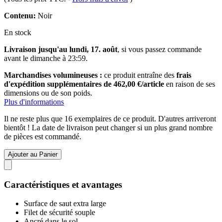
Contenu:
Noir
En stock
Livraison jusqu'au lundi, 17. août
, si vous passez commande
avant le
dimanche à 23:59
.
Marchandises volumineuses :
ce produit entraîne des
frais
d'expédition supplémentaires de 462,00 €/article
en raison de ses
dimensions ou de son poids.
Plus d'informations
Il ne reste plus que 16 exemplaires de ce produit. D'autres arriveront
bientôt ! La date de livraison peut changer si un plus grand nombre
de pièces est commandé.
Ajouter au Panier
Caractéristiques et avantages
Surface de saut extra large
Filet de sécurité souple
Ancré dans le sol