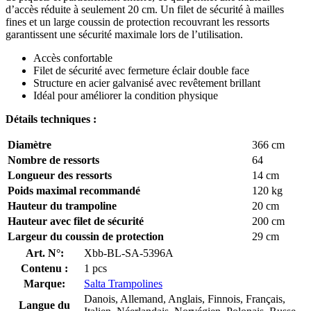
d’accès réduite à seulement 20 cm. Un filet de sécurité à mailles
fines et un large coussin de protection recouvrant les ressorts
garantissent une sécurité maximale lors de l’utilisation.
Accès confortable
Filet de sécurité avec fermeture éclair double face
Structure en acier galvanisé avec revêtement brillant
Idéal pour améliorer la condition physique
Détails techniques :
Diamètre
366 cm
Nombre de ressorts
64
Longueur des ressorts
14 cm
Poids maximal recommandé
120 kg
Hauteur du trampoline
20 cm
Hauteur avec filet de sécurité
200 cm
Largeur du coussin de protection
29 cm
Art. N°:
Xbb-BL-SA-5396A
Contenu :
1 pcs
Marque:
Salta Trampolines
Danois, Allemand, Anglais, Finnois, Français,
Langue du