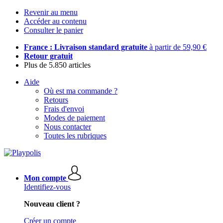
Revenir au menu
Accéder au contenu
Consulter le panier
France : Livraison standard gratuite
à partir de 59,90 €
Retour gratuit
Plus de 5.850 articles
Aide
Où est ma commande ?
Retours
Frais d'envoi
Modes de paiement
Nous contacter
Toutes les rubriques
Mon compte
Identifiez-vous
Nouveau client ?
Créer un compte