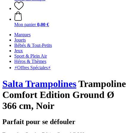
Mon panier
0,00 €
Marques
Jouets
Bébés & Tout-Petits
Jeux
Sport & Plein Air
Héros & Thèmes
⚡️Offres Spéciales⚡️
Salta Trampolines
Trampoline
Comfort Edition Ground Ø
366 cm, Noir
Parfait pour se défouler