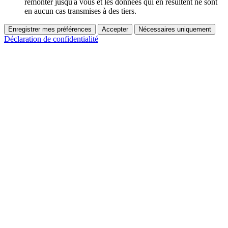
remonter jusqu'à vous et les données qui en résultent ne sont
en aucun cas transmises à des tiers.
Enregistrer mes préférences
Accepter
Nécessaires uniquement
Déclaration de confidentialité