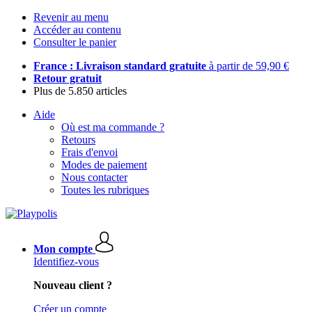
Revenir au menu
Accéder au contenu
Consulter le panier
France : Livraison standard gratuite
à partir de 59,90 €
Retour gratuit
Plus de 5.850 articles
Aide
Où est ma commande ?
Retours
Frais d'envoi
Modes de paiement
Nous contacter
Toutes les rubriques
Mon compte
Identifiez-vous
Nouveau client ?
Créer un compte