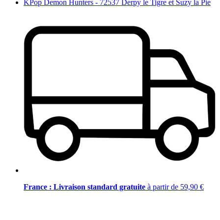
KPop Demon Hunters - 72537 Derpy le Tigre et Suzy la Pie
France : Livraison standard gratuite
à partir de 59,90 €