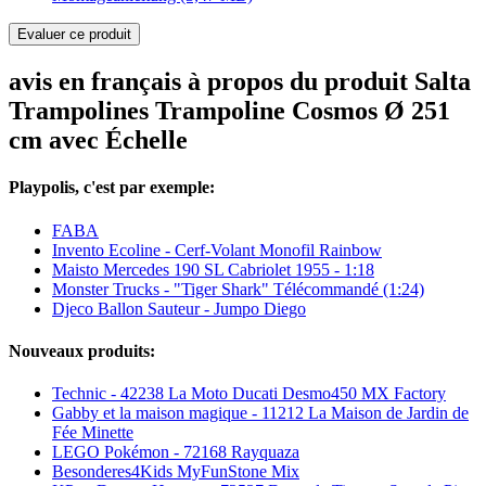
Evaluer ce produit
avis en français à propos du produit Salta
Trampolines Trampoline Cosmos Ø 251
cm avec Échelle
Playpolis, c'est par exemple:
FABA
Invento Ecoline - Cerf-Volant Monofil Rainbow
Maisto Mercedes 190 SL Cabriolet 1955 - 1:18
Monster Trucks - "Tiger Shark" Télécommandé (1:24)
Djeco Ballon Sauteur - Jumpo Diego
Nouveaux produits:
Technic - 42238 La Moto Ducati Desmo450 MX Factory
Gabby et la maison magique - 11212 La Maison de Jardin de
Fée Minette
LEGO Pokémon - 72168 Rayquaza
Besonderes4Kids MyFunStone Mix