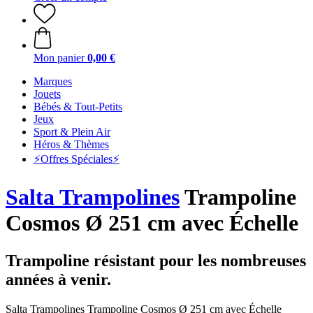
Mon panier
0,00 €
Marques
Jouets
Bébés & Tout-Petits
Jeux
Sport & Plein Air
Héros & Thèmes
⚡️Offres Spéciales⚡️
Salta Trampolines
Trampoline
Cosmos Ø 251 cm avec Échelle
Trampoline résistant pour les nombreuses
années à venir.
Salta Trampolines Trampoline Cosmos Ø 251 cm avec Échelle