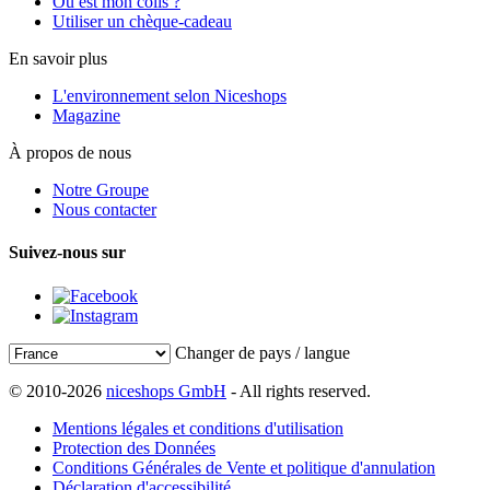
Où est mon colis ?
Utiliser un chèque-cadeau
En savoir plus
L'environnement selon Niceshops
Magazine
À propos de nous
Notre Groupe
Nous contacter
Suivez-nous sur
Changer de pays / langue
© 2010-2026
niceshops GmbH
- All rights reserved.
Mentions légales et conditions d'utilisation
Protection des Données
Conditions Générales de Vente et politique d'annulation
Déclaration d'accessibilité