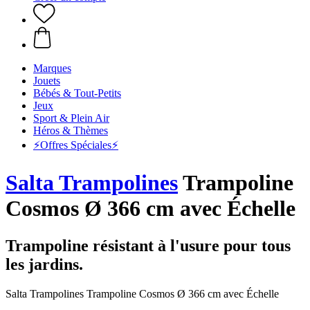
Marques
Jouets
Bébés & Tout-Petits
Jeux
Sport & Plein Air
Héros & Thèmes
⚡️Offres Spéciales⚡️
Salta Trampolines
Trampoline
Cosmos Ø 366 cm avec Échelle
Trampoline résistant à l'usure pour tous
les jardins.
Salta Trampolines Trampoline Cosmos Ø 366 cm avec Échelle