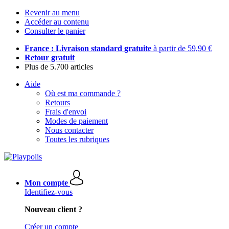
Revenir au menu
Accéder au contenu
Consulter le panier
France : Livraison standard gratuite
à partir de 59,90 €
Retour gratuit
Plus de 5.700 articles
Aide
Où est ma commande ?
Retours
Frais d'envoi
Modes de paiement
Nous contacter
Toutes les rubriques
Mon compte
Identifiez-vous
Nouveau client ?
Créer un compte