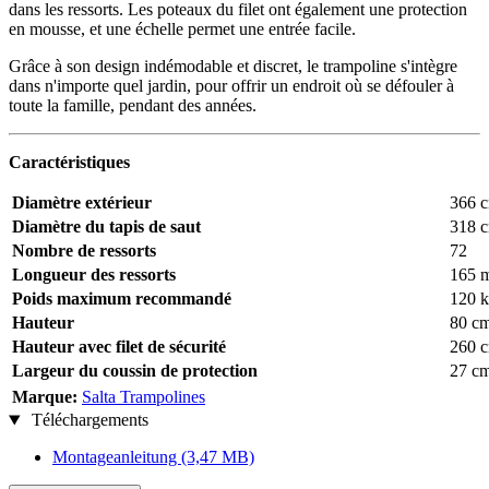
dans les ressorts. Les poteaux du filet ont également une protection
en mousse, et une échelle permet une entrée facile.
Grâce à son design indémodable et discret, le trampoline s'intègre
dans n'importe quel jardin, pour offrir un endroit où se défouler à
toute la famille, pendant des années.
Caractéristiques
Diamètre extérieur
366 
Diamètre du tapis de saut
318 
Nombre de ressorts
72
Longueur des ressorts
165 
Poids maximum recommandé
120 
Hauteur
80 c
Hauteur avec filet de sécurité
260 
Largeur du coussin de protection
27 c
Marque:
Salta Trampolines
Téléchargements
Montageanleitung
(3,47 MB)