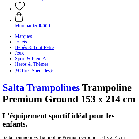
Mon panier
0,00 €
Marques
Jouets
Bébés & Tout-Petits
Jeux
Sport & Plein Air
Héros & Thèmes
⚡️Offres Spéciales⚡️
Salta Trampolines
Trampoline
Premium Ground 153 x 214 cm
L'équipement sportif idéal pour les
enfants.
Salta Trampolines Trampoline Premium Ground 153 x 214 cm