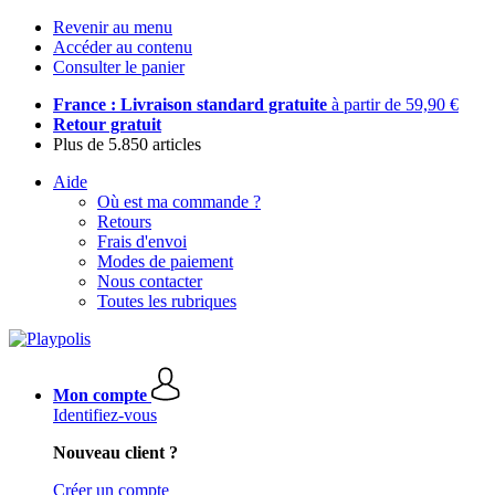
Revenir au menu
Accéder au contenu
Consulter le panier
France : Livraison standard gratuite
à partir de 59,90 €
Retour gratuit
Plus de 5.850 articles
Aide
Où est ma commande ?
Retours
Frais d'envoi
Modes de paiement
Nous contacter
Toutes les rubriques
Mon compte
Identifiez-vous
Nouveau client ?
Créer un compte