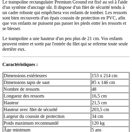
Le trampoline rectangulaire Premium Ground est fixé au sol à l'aide
d'un système d'ancrage sûr. Il dispose d'un filet de sécurité tendu à
un cadre robuste qui empêchera vos enfants de tomber. Les ressorts
sont bien recouverts d'un épais coussin de protection en PVC, afin
que vos enfants ne puissent pas passer les pieds entre les ressorts et
se blesser.
Le trampoline a une hauteur d'un peu plus de 21 cm. Vos enfants
peuvent entrer et sortir par l'entrée du filet qui se referme toute seule
derrière eux.
Caractéristiques :
Dimensions extérieures
153 x 214 cm
Dimensions tapis de saut
85 x 146 cm
Nombre de ressorts
48
Longueur des ressorts
16,5 cm
Hauteur
21,5 cm
Hauteur avec filet de sécurité
203,5 cm
Largeur du coussin de protection
34 cm
Poids maximum recommandé
120 kg
Âge minimum
5 ans