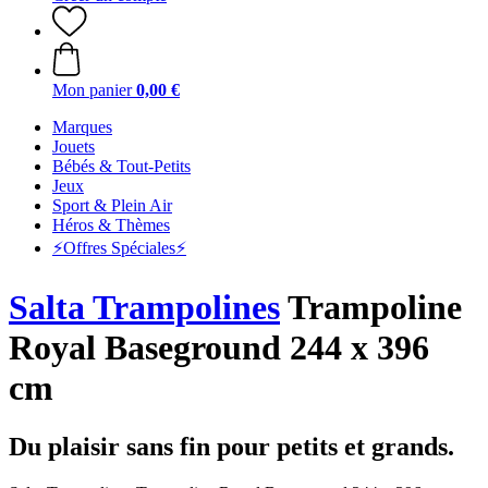
Mon panier
0,00 €
Marques
Jouets
Bébés & Tout-Petits
Jeux
Sport & Plein Air
Héros & Thèmes
⚡️Offres Spéciales⚡️
Salta Trampolines
Trampoline
Royal Baseground 244 x 396
cm
Du plaisir sans fin pour petits et grands.