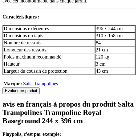
avec cet incontournable dans chaque jardin.
Caractéristiques :
Dimensions extérieures
396 x 244 cm
Dimensions du tapis
310 x 158 cm
Nombre de ressorts
84
Longueur des ressorts
21 cm
Poids maximum recommandé
120 kg
Hauteur
3 cm
Largeur du coussin de protection
43 cm
Marque:
Salta Trampolines
Evaluer ce produit
avis en français à propos du produit Salta
Trampolines Trampoline Royal
Baseground 244 x 396 cm
Playpolis, c'est par exemple: