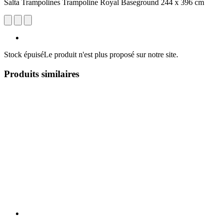
Salta Trampolines Trampoline Royal Baseground 244 x 396 cm
Stock épuisé
Le produit n'est plus proposé sur notre site.
Produits similaires