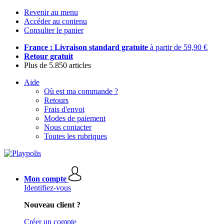
Revenir au menu
Accéder au contenu
Consulter le panier
France : Livraison standard gratuite
à partir de 59,90 €
Retour gratuit
Plus de 5.850 articles
Aide
Où est ma commande ?
Retours
Frais d'envoi
Modes de paiement
Nous contacter
Toutes les rubriques
Mon compte
Identifiez-vous
Nouveau client ?
Créer un compte