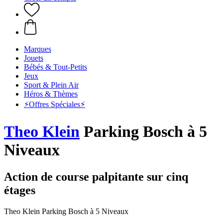
Marques
Jouets
Bébés & Tout-Petits
Jeux
Sport & Plein Air
Héros & Thèmes
⚡️Offres Spéciales⚡️
Theo Klein
Parking Bosch à 5
Niveaux
Action de course palpitante sur cinq
étages
Theo Klein Parking Bosch à 5 Niveaux