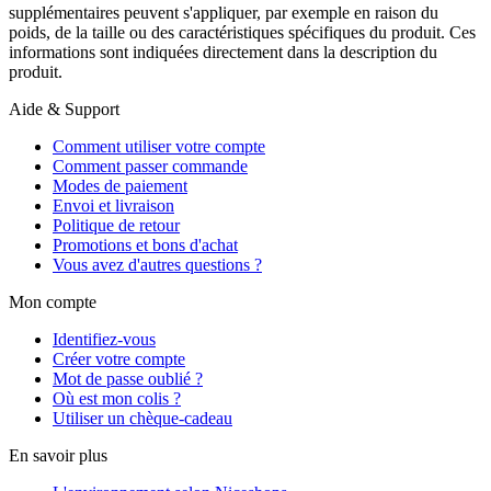
supplémentaires peuvent s'appliquer, par exemple en raison du
poids, de la taille ou des caractéristiques spécifiques du produit. Ces
informations sont indiquées directement dans la description du
produit.
Aide & Support
Comment utiliser votre compte
Comment passer commande
Modes de paiement
Envoi et livraison
Politique de retour
Promotions et bons d'achat
Vous avez d'autres questions ?
Mon compte
Identifiez-vous
Créer votre compte
Mot de passe oublié ?
Où est mon colis ?
Utiliser un chèque-cadeau
En savoir plus