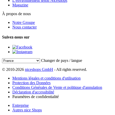
L'environnement selon Niceshops
Magazine
À propos de nous
Notre Groupe
Nous contacter
Suivez-nous sur
Changer de pays / langue
© 2010-2026
niceshops GmbH
- All rights reserved.
Mentions légales et conditions d'utilisation
Protection des Données
Conditions Générales de Vente et politique d'annulation
Déclaration d'accessibilité
Paramètres de confidentialité
Entreprise
Autres nice Shops