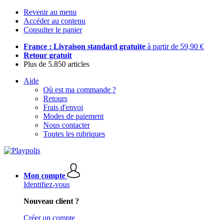
Revenir au menu
Accéder au contenu
Consulter le panier
France : Livraison standard gratuite
à partir de 59,90 €
Retour gratuit
Plus de 5.850 articles
Aide
Où est ma commande ?
Retours
Frais d'envoi
Modes de paiement
Nous contacter
Toutes les rubriques
Mon compte
Identifiez-vous
Nouveau client ?
Créer un compte