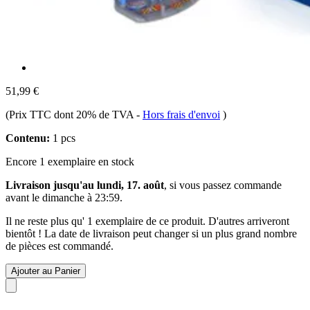
51,99 €
(Prix TTC dont 20% de TVA
-
Hors frais d'envoi
)
Contenu:
1 pcs
Encore 1 exemplaire en stock
Livraison jusqu'au lundi, 17. août
, si vous passez commande
avant le
dimanche à 23:59
.
Il ne reste plus qu' 1 exemplaire de ce produit. D'autres arriveront
bientôt ! La date de livraison peut changer si un plus grand nombre
de pièces est commandé.
Ajouter au Panier