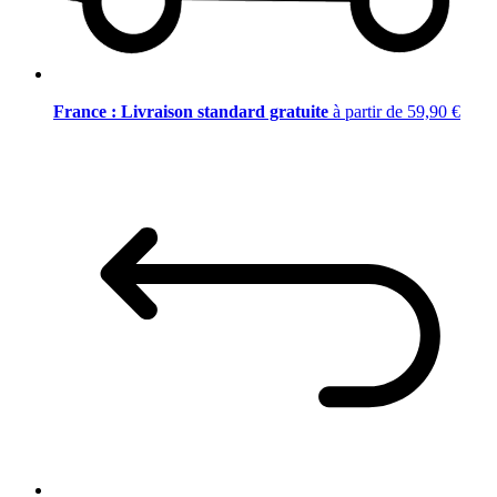
France : Livraison standard gratuite
à partir de 59,90 €