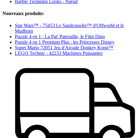
Barbie Twinning Looks - Nœud
Nouveaux produits:
Star Wars™ - 75453 Le Sandcrawler™ d'Offworld et le
Mudhorn
Puzzle 4 en 1 : La Pat' Patrouille, le Film Dino
Puzzle 4 en 1 Premium Plus : les Princesses Disney
Super Mario 72051 Jeu d'Arcade Donkey Kong™
LEGO Technic - 42233 Machines Puissantes