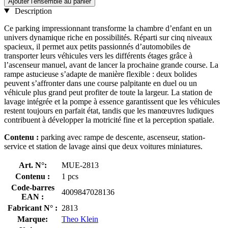
Ajouter l'ensemble au panier
Description
Ce parking impressionnant transforme la chambre d’enfant en un
univers dynamique riche en possibilités. Réparti sur cinq niveaux
spacieux, il permet aux petits passionnés d’automobiles de
transporter leurs véhicules vers les différents étages grâce à
l’ascenseur manuel, avant de lancer la prochaine grande course. La
rampe astucieuse s’adapte de manière flexible : deux bolides
peuvent s’affronter dans une course palpitante en duel ou un
véhicule plus grand peut profiter de toute la largeur. La station de
lavage intégrée et la pompe à essence garantissent que les véhicules
restent toujours en parfait état, tandis que les manœuvres ludiques
contribuent à développer la motricité fine et la perception spatiale.
Contenu :
parking avec rampe de descente, ascenseur, station-
service et station de lavage ainsi que deux voitures miniatures.
Art. N°:
MUE-2813
Contenu :
1 pcs
Code-barres
4009847028136
EAN :
Fabricant N° :
2813
Marque:
Theo Klein