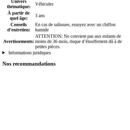
Univers
Véhicules
thématique:
À partir de
3 ans
quel âge:
Conseils
En cas de salissure, essuyez avec un chiffon
d’entretien:
humide
ATTENTION: Ne convient pas aux enfants de
Avertissements:
moins de 36 mois, risque d’étouffement dû à de
petites pièces.
Informations juridiques
Nos recommandations