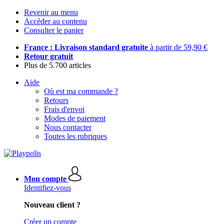
Revenir au menu
Accéder au contenu
Consulter le panier
France : Livraison standard gratuite
à partir de 59,90 €
Retour gratuit
Plus de 5.700 articles
Aide
Où est ma commande ?
Retours
Frais d'envoi
Modes de paiement
Nous contacter
Toutes les rubriques
Mon compte
Identifiez-vous
Nouveau client ?
Créer un compte