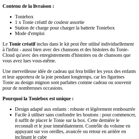
Contenu de la livraison :
Toniebox
1 x Tonie créatif de couleur assortie
Station de charge pour charger la batterie Toniebox
Mode d'emploi
Le
Tonie créatif
inclus dans le kit peut être utilisé individuellement
à l'infini - aussi bien avec des chansons et des histoires du Tonie-
Cloud qu'avec des enregistrements d'histoires ou de chansons que
vous avez lues vous-même.
Une merveilleuse idée de cadeau qui fera briller les yeux des enfants
et leur apportera de la joie pendant longtemps, car les figurines
Tonie au design mignon sont parfaites comme cadeau ou souvenir
pour de nombreuses occasions.
Pourquoi la Toniebox est unique :
Design adapté aux enfants : robuste et légèrement rembourrée
Facile à utiliser sans confondre les boutons : pour commencer,
il suffit de placer le Tonie sur la box. Cette dernière le
reconnaît et le joue immédiatement. Contrôle du volume en
appuyant sur vos oreilles, avancée ou retour en arrière en
inclinant le cube