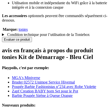
Utilisation mobile et indépendante du WiFi grâce à la batterie
intégrée et à la connexion casque
Les accessoires
optionnels peuvent être commandés séparément ci-
dessous.
Marque:
tonies
Condition technique pour l’utilisation de la Toniebox
Evaluer ce produit
avis en français à propos du produit
tonies Kit de Démarrage - Bleu Ciel
Playpolis, c'est par exemple:
MGA's Miniverse
Bruder 02572 Unimog Service Hivernal
Poupée Barbie Fashionistas n°234 avec Robe Violette
Zapf Creation BABY born Set pour le Pot
Barbie Poupée Sirène à Queue Orange
Nouveaux produits: