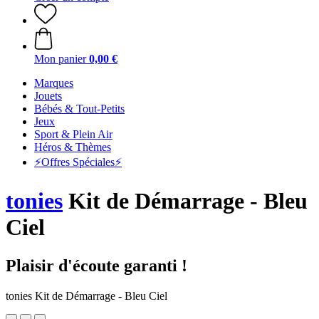
Mon panier
0,00 €
Marques
Jouets
Bébés & Tout-Petits
Jeux
Sport & Plein Air
Héros & Thèmes
⚡️Offres Spéciales⚡️
tonies
Kit de Démarrage - Bleu
Ciel
Plaisir d'écoute garanti !
tonies Kit de Démarrage - Bleu Ciel