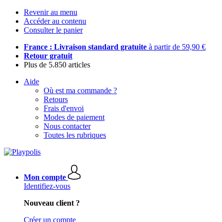
Revenir au menu
Accéder au contenu
Consulter le panier
France : Livraison standard gratuite
à partir de 59,90 €
Retour gratuit
Plus de 5.850 articles
Aide
Où est ma commande ?
Retours
Frais d'envoi
Modes de paiement
Nous contacter
Toutes les rubriques
Mon compte
Identifiez-vous
Nouveau client ?
Créer un compte