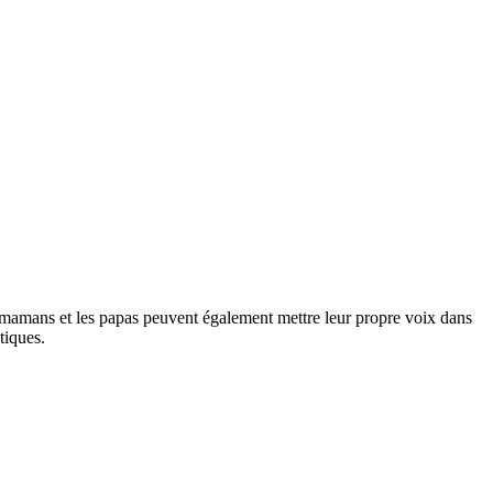
es mamans et les papas peuvent également mettre leur propre voix dans
tiques.