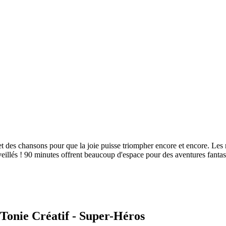
s et des chansons pour que la joie puisse triompher encore et encore. L
erveillés ! 90 minutes offrent beaucoup d'espace pour des aventures fantas
s Tonie Créatif - Super-Héros