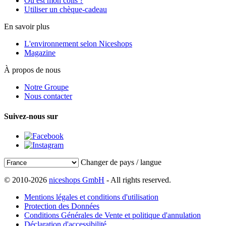
Où est mon colis ?
Utiliser un chèque-cadeau
En savoir plus
L'environnement selon Niceshops
Magazine
À propos de nous
Notre Groupe
Nous contacter
Suivez-nous sur
Changer de pays / langue
© 2010-2026
niceshops GmbH
- All rights reserved.
Mentions légales et conditions d'utilisation
Protection des Données
Conditions Générales de Vente et politique d'annulation
Déclaration d'accessibilité