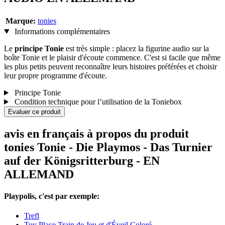
Marque:
tonies
Informations complémentaires
Le
principe Tonie
est très simple : placez la figurine audio sur la
boîte Tonie et le plaisir d'écoute commence. C'est si facile que même
les plus petits peuvent reconnaître leurs histoires préférées et choisir
leur propre programme d'écoute.
Principe Tonie
Condition technique pour l’utilisation de la Toniebox
Evaluer ce produit
avis en français à propos du produit
tonies Tonie - Die Playmos - Das Turnier
auf der Königsritterburg - EN
ALLEMAND
Playpolis, c'est par exemple:
Trefl
Toy Place Train de Jeu et d'Éveil Coloré