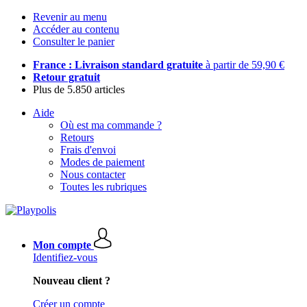
Revenir au menu
Accéder au contenu
Consulter le panier
France : Livraison standard gratuite
à partir de 59,90 €
Retour gratuit
Plus de 5.850 articles
Aide
Où est ma commande ?
Retours
Frais d'envoi
Modes de paiement
Nous contacter
Toutes les rubriques
Mon compte
Identifiez-vous
Nouveau client ?
Créer un compte