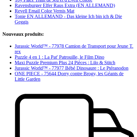
Ravensburger Elfer Raus Extra (EN ALLEMAND)
Revell Email Color Vernis Mat
Tonie EN ALLEMAND - Das kleine Ich bin ich & Die
Geggis
Nouveaux produits:
Jurassic World™ - 77978 Camion de Transport pour Jeune T.
rex
Puzzle 4 en 1 : La Pat' Patrouille, le Film Dino
Maxi Puzzle Premium Plus 24 Pièces : Lilo & Stitch
Jurassic World™ - 77977 Bébé Dinosaure : Le Ptéranodon
ONE PIECE - 75644 Dorry contre Brogy, les Géants de
Little Garden