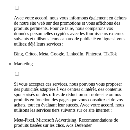
Avec votre accord, nous vous informons également en dehors
de notre site web sur des promotions et vous affichons des
produits pertinents. Pour ce faire, nous comparons vos
données personnelles cryptées avec les fournisseurs externes
suivants et utilisons leurs canaux de publicité en ligne si vous
utilisez déjà leurs services :
Bing, Criteo, Meta, Google, LinkedIn, Pinterest, TikTok
Marketing
Si vous acceptez ces services, nous pouvons vous proposer
des publicités adaptées à vos centres d'intérêt, des contenus
sponsorisés ou des offres de réduction sur notre site ou nos
produits en fonction des pages que vous consultez et de vos
achats, tout en évaluant leur succès. Avec votre accord, nous
utilisons les services tiers suivants sur ce site internet :
Meta-Pixel, Microsoft Advertising, Recommandations de
produits basées sur les clics, Ads Defender