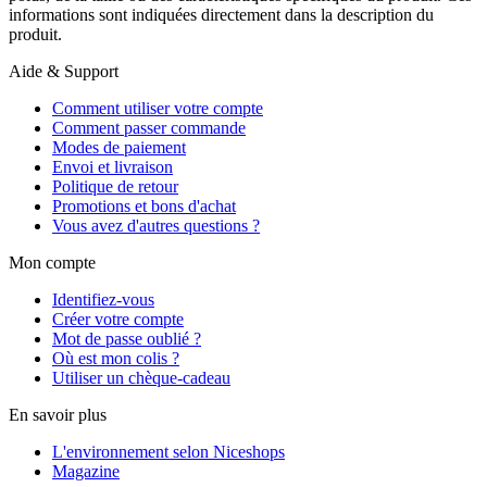
informations sont indiquées directement dans la description du
produit.
Aide & Support
Comment utiliser votre compte
Comment passer commande
Modes de paiement
Envoi et livraison
Politique de retour
Promotions et bons d'achat
Vous avez d'autres questions ?
Mon compte
Identifiez-vous
Créer votre compte
Mot de passe oublié ?
Où est mon colis ?
Utiliser un chèque-cadeau
En savoir plus
L'environnement selon Niceshops
Magazine