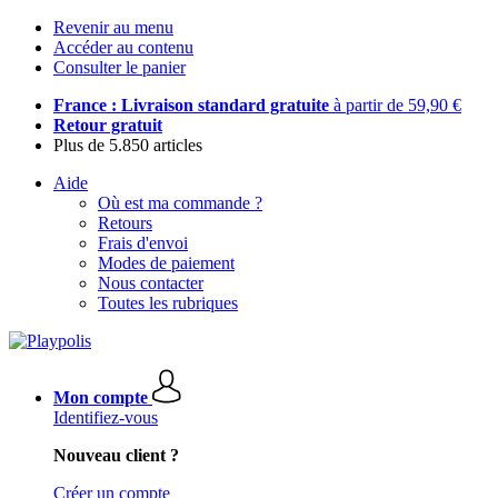
Revenir au menu
Accéder au contenu
Consulter le panier
France : Livraison standard gratuite
à partir de 59,90 €
Retour gratuit
Plus de 5.850 articles
Aide
Où est ma commande ?
Retours
Frais d'envoi
Modes de paiement
Nous contacter
Toutes les rubriques
Mon compte
Identifiez-vous
Nouveau client ?
Créer un compte