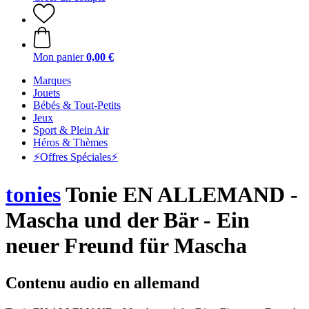
Mon panier
0,00 €
Marques
Jouets
Bébés & Tout-Petits
Jeux
Sport & Plein Air
Héros & Thèmes
⚡️Offres Spéciales⚡️
tonies
Tonie EN ALLEMAND -
Mascha und der Bär - Ein
neuer Freund für Mascha
Contenu audio en allemand