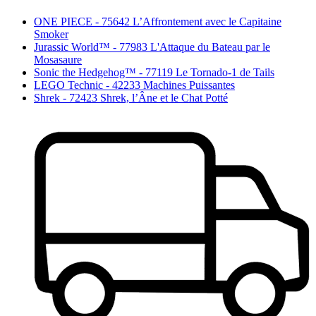
ONE PIECE - 75642 L’Affrontement avec le Capitaine
Smoker
Jurassic World™ - 77983 L'Attaque du Bateau par le
Mosasaure
Sonic the Hedgehog™ - 77119 Le Tornado-1 de Tails
LEGO Technic - 42233 Machines Puissantes
Shrek - 72423 Shrek, l’Âne et le Chat Potté