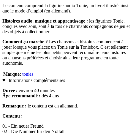
Le contenu comprend la figurine audio Tonie, un livret illustré ainsi
que le mode d’emploi (en allemand).
Histoires audio, musique et apprentissage :
les figurines Tonie,
conçues avec soin, sont à la fois de charmants compagnons de jeu et
des objets à collectionner.
Comment ça marche ?
Les chansons et histoires commencent à
jouer lorsque vous placez un Tonie sur la Toniebox. C'est tellement
simple que même les plus petits peuvent reconnaître leurs histoires
ou chansons préférées et choisir ainsi leur programme en toute
autonomie.
Marque:
tonies
Informations complémentaires
Durée :
environ 40 minutes
Âge recommandé :
dès 4 ans
Remarque :
le contenu est en allemand.
Contenu :
01 - Ein neuer Freund
02 - Die Nummer für den Notfall