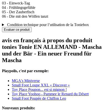
03 - Einweck-Tag
04 - Frühlingsgefühle
05 - Der Zauberfisch
06 - Die mit den Wölfen tanzt
Condition technique pour l’utilisation de la Toniebox
Evaluer ce produit
avis en français à propos du produit
tonies Tonie EN ALLEMAND - Mascha
und der Bär - Ein neuer Freund für
Mascha
Playpolis, c'est par exemple:
MGA's Miniverse
Small Foot Loupe XXL « Discover »
Toy Place Poupon... est si mignon !
Toy Place Yoohoo - Pammee le Renard du Désert
Small Foot Poupée de Chiffon Leo
Nouveaux produits: