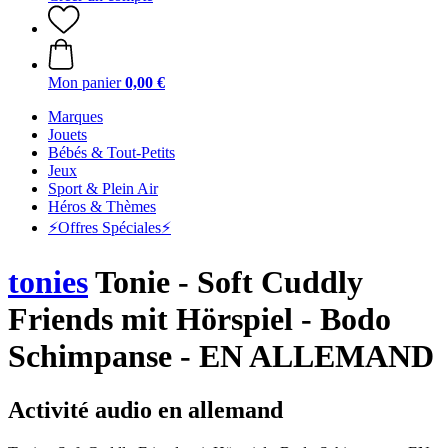
Mon panier
0,00 €
Marques
Jouets
Bébés & Tout-Petits
Jeux
Sport & Plein Air
Héros & Thèmes
⚡️Offres Spéciales⚡️
tonies
Tonie - Soft Cuddly
Friends mit Hörspiel - Bodo
Schimpanse - EN ALLEMAND
Activité audio en allemand