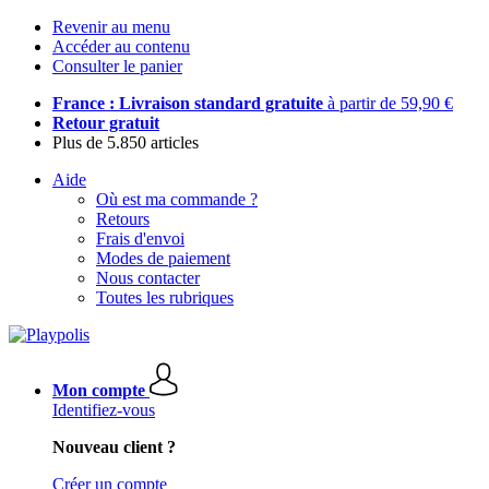
Revenir au menu
Accéder au contenu
Consulter le panier
France : Livraison standard gratuite
à partir de 59,90 €
Retour gratuit
Plus de 5.850 articles
Aide
Où est ma commande ?
Retours
Frais d'envoi
Modes de paiement
Nous contacter
Toutes les rubriques
Mon compte
Identifiez-vous
Nouveau client ?
Créer un compte