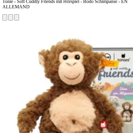
Tonie - Soft Cuddly Friends mit Hörspiel - Bodo Schimpanse - EN
ALLEMAND