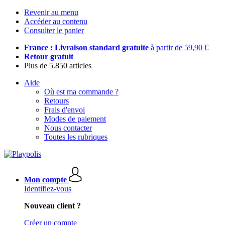
Revenir au menu
Accéder au contenu
Consulter le panier
France : Livraison standard gratuite
à partir de 59,90 €
Retour gratuit
Plus de 5.850 articles
Aide
Où est ma commande ?
Retours
Frais d'envoi
Modes de paiement
Nous contacter
Toutes les rubriques
Mon compte
Identifiez-vous
Nouveau client ?
Créer un compte