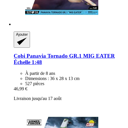
Ajouter
Cobi
Panavia Tornado GR.1 MIG EATER
Échelle 1:48
À partir de 8 ans
Dimensions : 36 x 28 x 13 cm
527 pièces
46,99 €
Livraison jusqu'au 17 août