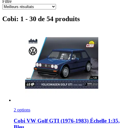
Filtre
Cobi: 1 - 30 de 54 produits
2 options
Cobi
VW Golf GTI (1976-​1983) Échelle 1:35,
Bleu