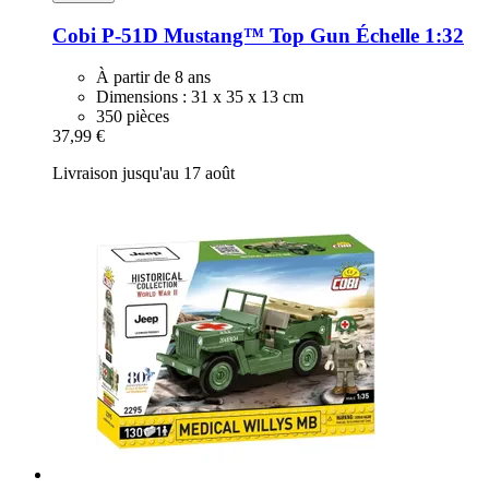
Cobi
P-​51D Mustang™ Top Gun Échelle 1:32
À partir de 8 ans
Dimensions : 31 x 35 x 13 cm
350 pièces
37,99 €
Livraison jusqu'au 17 août