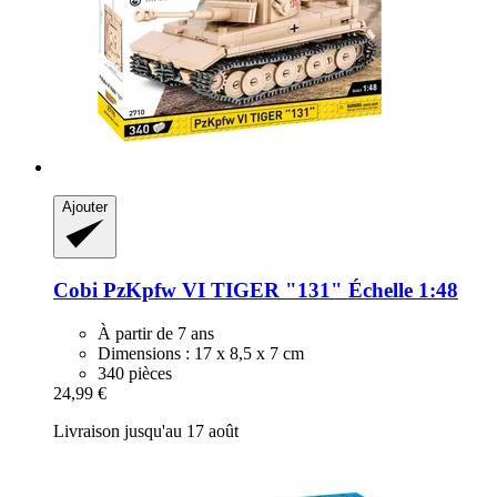
Ajouter
Cobi
PzKpfw VI TIGER "131" Échelle 1:48
À partir de 7 ans
Dimensions : 17 x 8,5 x 7 cm
340 pièces
24,99 €
Livraison jusqu'au 17 août