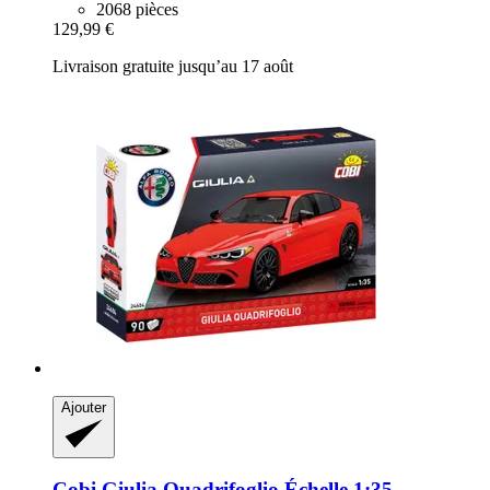
2068 pièces
129,99 €
Livraison gratuite jusqu’au 17 août
Ajouter
Cobi
Giulia Quadrifoglio Échelle 1:35