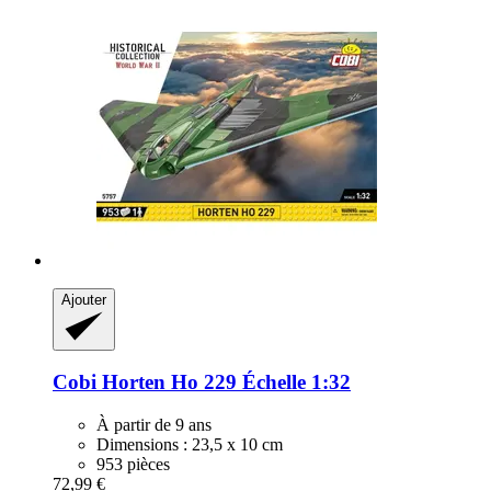
Ajouter
Cobi
Horten Ho 229 Échelle 1:32
À partir de 9 ans
Dimensions : 23,5 x 10 cm
953 pièces
72,99 €