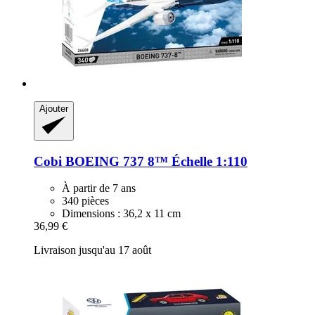
Ajouter
Cobi
BOEING 737 8™ Échelle 1:110
À partir de 7 ans
340 pièces
Dimensions : 36,2 x 11 cm
36,99 €
Livraison jusqu'au 17 août