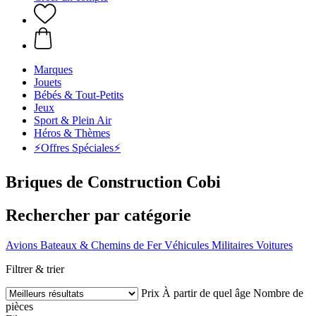
Marques
Jouets
Bébés & Tout-Petits
Jeux
Sport & Plein Air
Héros & Thèmes
⚡️Offres Spéciales⚡️
Briques de Construction Cobi
Rechercher par catégorie
Avions
Bateaux & Chemins de Fer
Véhicules Militaires
Voitures
Filtrer & trier
Prix
À partir de quel âge
Nombre de
pièces