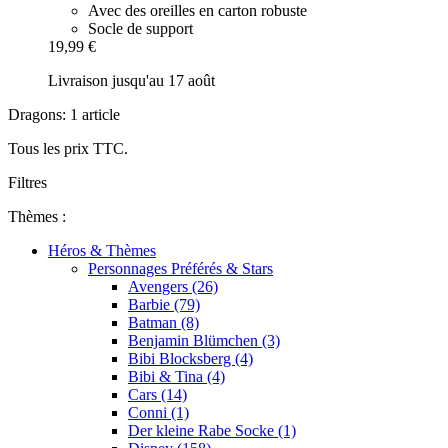
Avec des oreilles en carton robuste
Socle de support
19,99 €
Livraison jusqu'au 17 août
Dragons: 1 article
Tous les prix TTC.
Filtres
Thèmes :
Héros & Thèmes
Personnages Préférés & Stars
Avengers (26)
Barbie (79)
Batman (8)
Benjamin Blümchen (3)
Bibi Blocksberg (4)
Bibi & Tina (4)
Cars (14)
Conni (1)
Der kleine Rabe Socke (1)