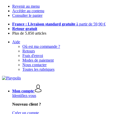
Revenir au menu
Accéder au contenu
Consulter le panier
France : Livraison standard gratuite
à partir de 59,90 €
Retour gratuit
Plus de 5.850 articles
Aide
Où est ma commande ?
Retours
Frais d'envoi
Modes de paiement
Nous contacter
Toutes les rubriques
Mon compte
Identifiez-vous
Nouveau client ?
Créer un compte