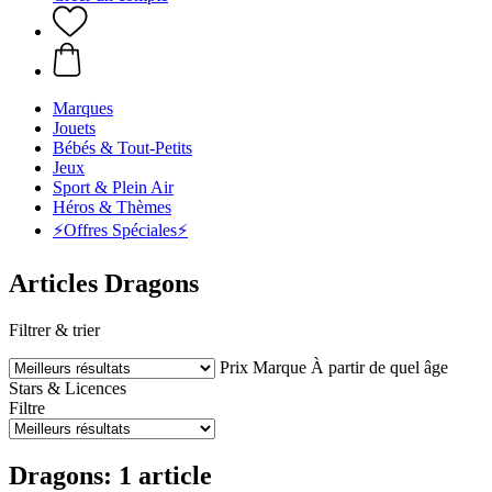
Marques
Jouets
Bébés & Tout-Petits
Jeux
Sport & Plein Air
Héros & Thèmes
⚡️Offres Spéciales⚡️
Articles Dragons
Filtrer & trier
Prix
Marque
À partir de quel âge
Stars & Licences
Filtre
Dragons: 1 article