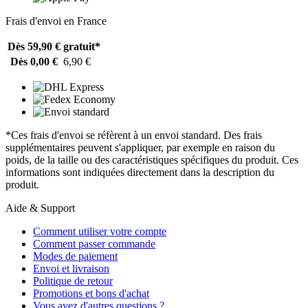
Frais d'envoi en France
Dès 59,90 €
gratuit*
Dès 0,00 €
6,90 €
*Ces frais d'envoi se réfèrent à un envoi standard. Des frais
supplémentaires peuvent s'appliquer, par exemple en raison du
poids, de la taille ou des caractéristiques spécifiques du produit. Ces
informations sont indiquées directement dans la description du
produit.
Aide & Support
Comment utiliser votre compte
Comment passer commande
Modes de paiement
Envoi et livraison
Politique de retour
Promotions et bons d'achat
Vous avez d'autres questions ?