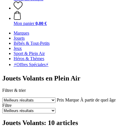
Mon panier
0,00 €
Marques
Jouets
Bébés & Tout-Petits
Jeux
Sport & Plein Air
Héros & Thèmes
⚡️Offres Spéciales⚡️
Jouets Volants en Plein Air
Filtrer & trier
Prix
Marque
À partir de quel âge
Filtre
Jouets Volants: 10 articles