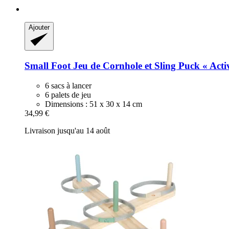
Ajouter
Small Foot
Jeu de Cornhole et Sling Puck « Acti
6 sacs à lancer
6 palets de jeu
Dimensions : 51 x 30 x 14 cm
34,99 €
Livraison jusqu'au 14 août