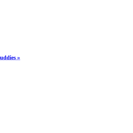
uddies »