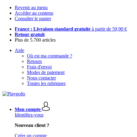
Revenir au menu
Accéder au contenu
Consulter le panier
France : Livraison standard gratuite
à partir de 59,90 €
Retour gratuit
Plus de 5.700 articles
Aide
Où est ma commande ?
Retours
Frais d'envoi
Modes de paiement
Nous contacter
Toutes les rubriques
Mon compte
Identifiez-vous
Nouveau client ?
Créer un compte