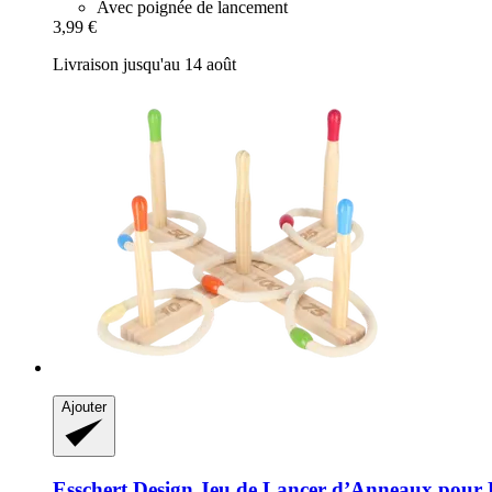
Avec poignée de lancement
3,99 €
Livraison jusqu'au 14 août
Ajouter
Esschert Design
Jeu de Lancer d’Anneaux pour 