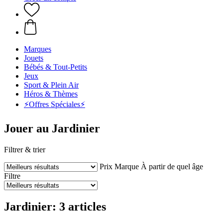
Marques
Jouets
Bébés & Tout-Petits
Jeux
Sport & Plein Air
Héros & Thèmes
⚡️Offres Spéciales⚡️
Jouer au Jardinier
Filtrer & trier
Prix
Marque
À partir de quel âge
Filtre
Jardinier: 3 articles