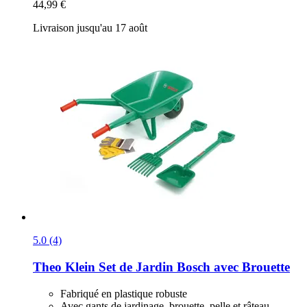
44,99 €
Livraison jusqu'au 17 août
5.0 (4)
Theo Klein
Set de Jardin Bosch avec Brouette
Fabriqué en plastique robuste
Avec gants de jardinage, brouette, pelle et râteau