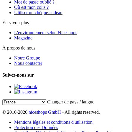
Mot de passe oublié ?
Où est mon colis ?
Utiliser un chèque-cadeau
En savoir plus
L'environnement selon Niceshops
Magazine
À propos de nous
Notre Groupe
Nous contacter
Suivez-nous sur
Changer de pays / langue
© 2010-2026
niceshops GmbH
- All rights reserved.
Mentions légales et conditions d'utilisation
Protection des Données