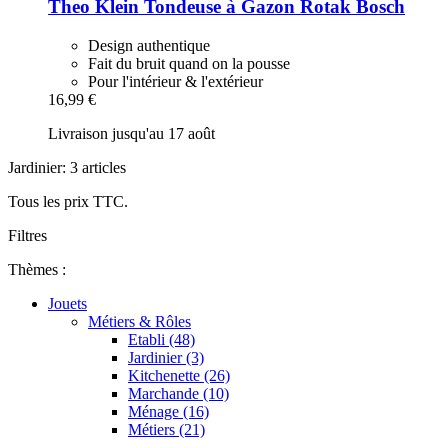
Theo Klein
Tondeuse à Gazon Rotak Bosch
Design authentique
Fait du bruit quand on la pousse
Pour l'intérieur & l'extérieur
16,99 €
Livraison jusqu'au 17 août
Jardinier: 3 articles
Tous les prix TTC.
Filtres
Thèmes :
Jouets
Métiers & Rôles
Etabli (48)
Jardinier (3)
Kitchenette (26)
Marchande (10)
Ménage (16)
Métiers (21)