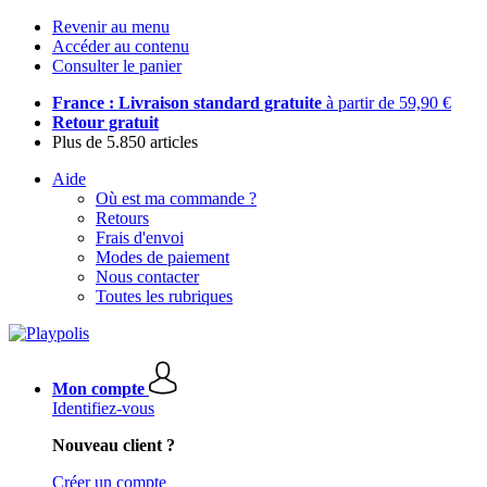
Revenir au menu
Accéder au contenu
Consulter le panier
France : Livraison standard gratuite
à partir de 59,90 €
Retour gratuit
Plus de 5.850 articles
Aide
Où est ma commande ?
Retours
Frais d'envoi
Modes de paiement
Nous contacter
Toutes les rubriques
Mon compte
Identifiez-vous
Nouveau client ?
Créer un compte