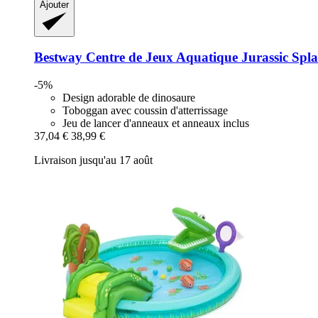
Ajouter
Bestway
Centre de Jeux Aquatique Jurassic Spl
-5%
Design adorable de dinosaure
Toboggan avec coussin d'atterrissage
Jeu de lancer d'anneaux et anneaux inclus
37,04 €
38,99 €
Livraison jusqu'au 17 août