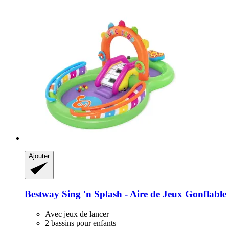
Ajouter
Bestway
Sing 'n Splash -​ Aire de Jeux Gonflabl
Avec jeux de lancer
2 bassins pour enfants