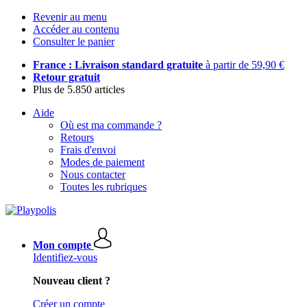
Revenir au menu
Accéder au contenu
Consulter le panier
France : Livraison standard gratuite
à partir de 59,90 €
Retour gratuit
Plus de 5.850 articles
Aide
Où est ma commande ?
Retours
Frais d'envoi
Modes de paiement
Nous contacter
Toutes les rubriques
Mon compte
Identifiez-vous
Nouveau client ?
Créer un compte