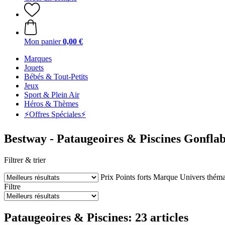
Mon panier
0,00 €
Marques
Jouets
Bébés & Tout-Petits
Jeux
Sport & Plein Air
Héros & Thèmes
⚡️Offres Spéciales⚡️
Bestway - Pataugeoires & Piscines Gonflab
Filtrer & trier
Prix
Points forts
Marque
Univers théma
Filtre
Pataugeoires & Piscines: 23 articles