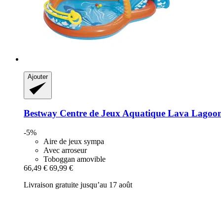
Ajouter
Bestway
Centre de Jeux Aquatique Lava Lagoon
-5%
Aire de jeux sympa
Avec arroseur
Toboggan amovible
66,49 €
69,99 €
Livraison gratuite jusqu’au 17 août