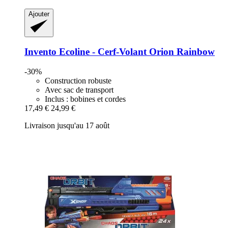
Ajouter
Invento
Ecoline -​ Cerf-​Volant Orion Rainbow
-30%
Construction robuste
Avec sac de transport
Inclus : bobines et cordes
17,49 €
24,99 €
Livraison jusqu'au 17 août