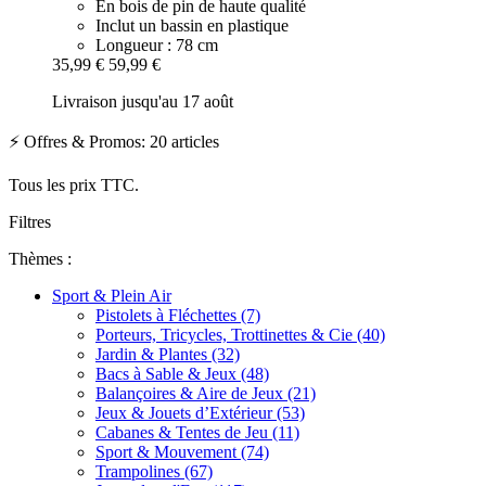
En bois de pin de haute qualité
Inclut un bassin en plastique
Longueur : 78 cm
35,99 €
59,99 €
Livraison jusqu'au 17 août
⚡ Offres & Promos: 20 articles
Tous les prix TTC.
Filtres
Thèmes :
Sport & Plein Air
Pistolets à Fléchettes (7)
Porteurs, Tricycles, Trottinettes & Cie (40)
Jardin & Plantes (32)
Bacs à Sable & Jeux (48)
Balançoires & Aire de Jeux (21)
Jeux & Jouets d’Extérieur (53)
Cabanes & Tentes de Jeu (11)
Sport & Mouvement (74)
Trampolines (67)