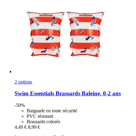
2 options
Swim Essentials
Brassards Baleine, 0-​2 ans
-50%
Baignade en toute sécurité
PVC résistant
Brassards colorés
4,49 €
8,99 €