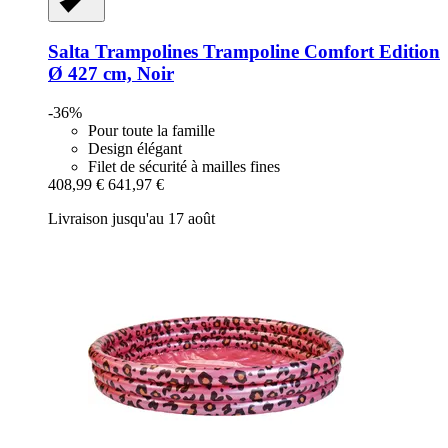
Salta Trampolines
Trampoline Comfort Edition
Ø 427 cm, Noir
-36%
Pour toute la famille
Design élégant
Filet de sécurité à mailles fines
408,99 €
641,97 €
Livraison jusqu'au 17 août