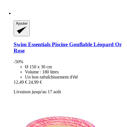
Ajouter
Swim Essentials
Piscine Gonflable Léopard Or
Rose
-50%
Ø 150 x 30 cm
Volume : 180 litres
Un bon rafraîchissement d'été
12,49 €
24,99 €
Livraison jusqu'au 17 août