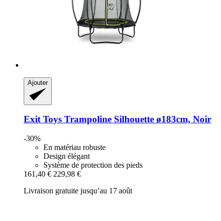
Ajouter
Exit Toys
Trampoline Silhouette ø183cm, Noir
-30%
En matériau robuste
Design élégant
Système de protection des pieds
161,40 €
229,98 €
Livraison gratuite jusqu’au 17 août