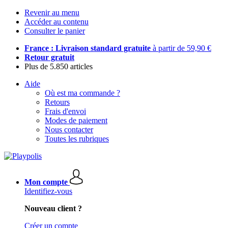
Revenir au menu
Accéder au contenu
Consulter le panier
France : Livraison standard gratuite
à partir de 59,90 €
Retour gratuit
Plus de 5.850 articles
Aide
Où est ma commande ?
Retours
Frais d'envoi
Modes de paiement
Nous contacter
Toutes les rubriques
Mon compte
Identifiez-vous
Nouveau client ?
Créer un compte