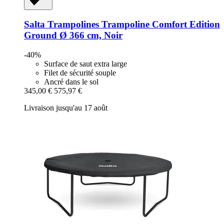
Salta Trampolines
Trampoline Comfort Edition
Ground Ø 366 cm, Noir
-40%
Surface de saut extra large
Filet de sécurité souple
Ancré dans le sol
345,00 €
575,97 €
Livraison jusqu'au 17 août