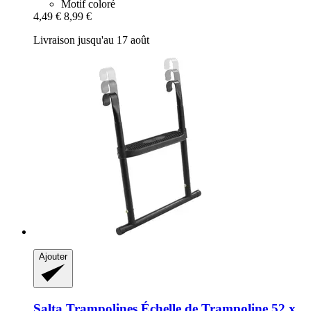
Motif coloré
4,49 €
8,99 €
Livraison jusqu'au 17 août
Ajouter
Salta Trampolines
Échelle de Trampoline 52 x