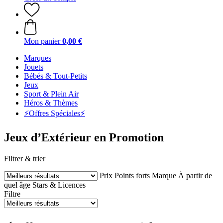
Mon panier
0,00 €
Marques
Jouets
Bébés & Tout-Petits
Jeux
Sport & Plein Air
Héros & Thèmes
⚡️Offres Spéciales⚡️
Jeux d’Extérieur en Promotion
Filtrer & trier
Prix
Points forts
Marque
À partir de
quel âge
Stars & Licences
Filtre